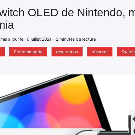
witch OLED de Nintendo, 
nia
, mis à jour le 10 juillet 2021 - 2 minutes de lecture
d
Précommande
réservation
réserver
Switch