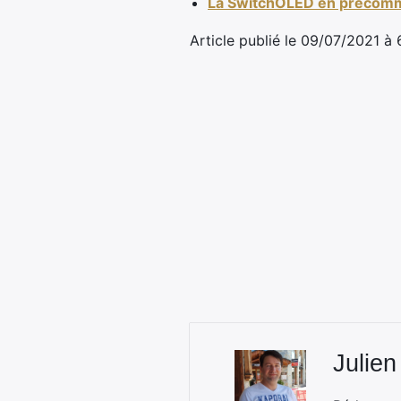
La SwitchOLED en précom
Article publié le 09/07/2021 à
Julien