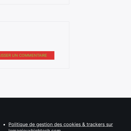
AISSER UN COMMENTAIRE
Politique de gestion des cookies & trackers sur
lemagjeuxhightech.com