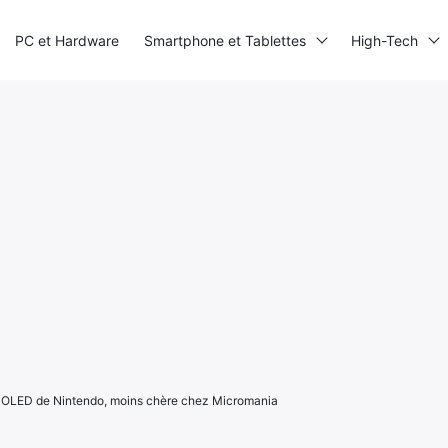
PC et Hardware
Smartphone et Tablettes
High-Tech
 OLED de Nintendo, moins chère chez Micromania