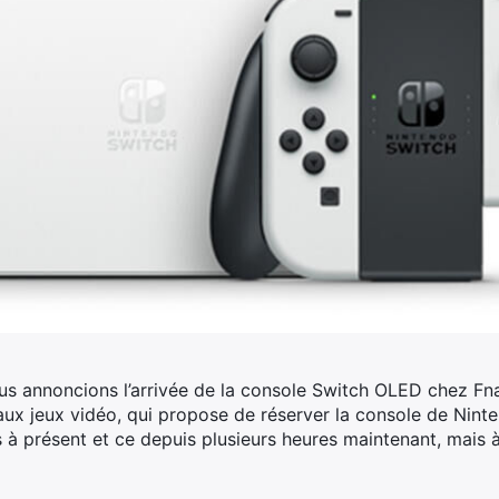
us annoncions l’arrivée de la console Switch OLED chez Fna
aux jeux vidéo, qui propose de réserver la console de Nint
 à présent et ce depuis plusieurs heures maintenant, mais à