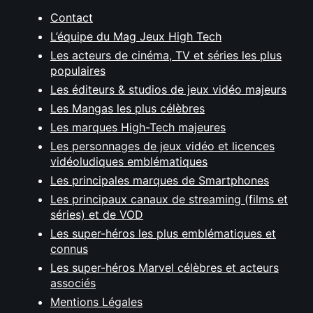
Contact
L’équipe du Mag Jeux High Tech
Les acteurs de cinéma, TV et séries les plus
populaires
Les éditeurs & studios de jeux vidéo majeurs
Les Mangas les plus célèbres
Les marques High-Tech majeures
Les personnages de jeux vidéo et licences
vidéoludiques emblématiques
Les principales marques de Smartphones
Les principaux canaux de streaming (films et
séries) et de VOD
Les super-héros les plus emblématiques et
connus
Les super-héros Marvel célèbres et acteurs
associés
Mentions Légales