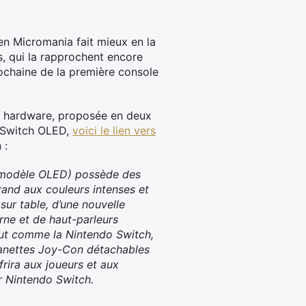
n Micromania fait mieux en la
s, qui la rapprochent encore
rochaine de la première console
du hardware, proposée en deux
te Switch OLED,
voici le lien vers
 :
 (modèle OLED) possède des
and aux couleurs intenses et
sur table, d’une nouvelle
rne et de haut-parleurs
out comme la Nintendo Switch,
manettes Joy-Con détachables
rira aux joueurs et aux
ur Nintendo Switch.