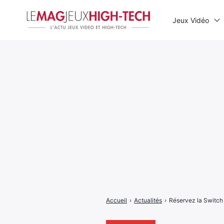
Jeux Vidéo
Rechercher
:
Accueil
›
Actualités
›
Réservez la Switch