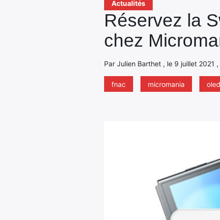
Actualités
Réservez la S
chez Microma
Par Julien Barthet , le 9 juillet 2021 
fnac
micromania
ole