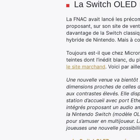
La Switch OLED 
La FNAC avait lancé les précom
proposant, sur son site de vent
davantage de la Switch classiq
hybride de Nintendo. Mais à c
Toujours est-il que chez Micro
teintes dont l’inédit blanc, du 
le site marchand
. Voici par ail
Une nouvelle venue va bientôt
dimensions proches de celles d
aux contrastes élevés. Elle dis
station d’accueil avec port Eth
intégrés proposant un audio a
la Nintendo Switch (modèle OL
pour s’amuser en multijoueur. 
joueuses une nouvelle possibili