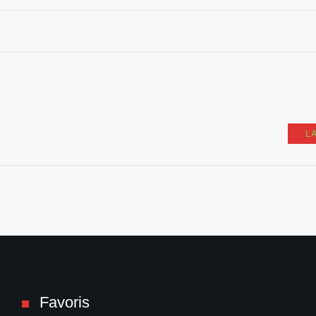
L
Favoris