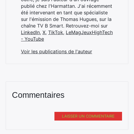
publié chez l'Harmattan. J'ai récemment
été intervenant en tant que spécialiste
sur l'émission de Thomas Hugues, sur la
chaîne TV B Smart. Retrouvez-moi sur
LinkedIn
,
X
,
TikTok
,
LeMagJeuxHighTech
- YouTube
Voir les publications de l'auteur
Commentaires
LAISSER UN COMMENTAIRE