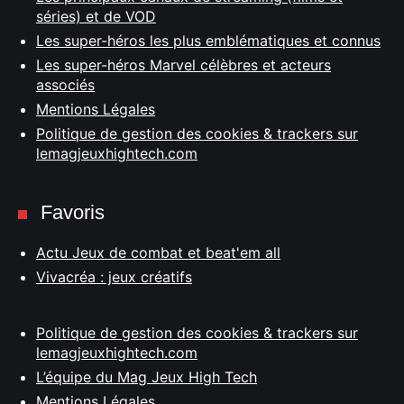
séries) et de VOD
Les super-héros les plus emblématiques et connus
Les super-héros Marvel célèbres et acteurs
associés
Mentions Légales
Politique de gestion des cookies & trackers sur
lemagjeuxhightech.com
Favoris
Actu Jeux de combat et beat'em all
Vivacréa : jeux créatifs
Politique de gestion des cookies & trackers sur
lemagjeuxhightech.com
L’équipe du Mag Jeux High Tech
Mentions Légales