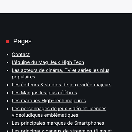
Pages
Contact
L’équipe du Mag Jeux High Tech
Les acteurs de cinéma, TV et séries les plus
populaires
Les éditeurs & studios de jeux vidéo majeurs
Les Mangas les plus célèbres
Les marques High-Tech majeures
Les personnages de jeux vidéo et licences
vidéoludiques emblématiques
Les principales marques de Smartphones
Les principaux canaux de streaming (films et