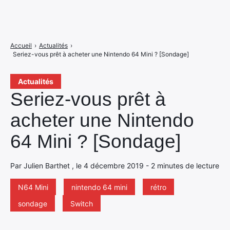
Accueil
›
Actualités
›
Seriez-vous prêt à acheter une Nintendo 64 Mini ? [Sondage]
Actualités
Seriez-vous prêt à
acheter une Nintendo
64 Mini ? [Sondage]
Par Julien Barthet , le 4 décembre 2019 - 2 minutes de lecture
N64 Mini
nintendo 64 mini
rétro
sondage
Switch