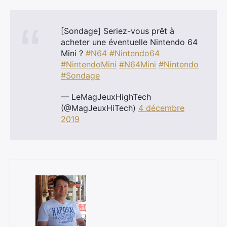
[Sondage] Seriez-vous prêt à
acheter une éventuelle Nintendo 64
Mini ?
#N64
#Nintendo64
#NintendoMini
#N64Mini
#Nintendo
#Sondage
— LeMagJeuxHighTech
(@MagJeuxHiTech)
4 décembre
2019
×
Rechercher
: