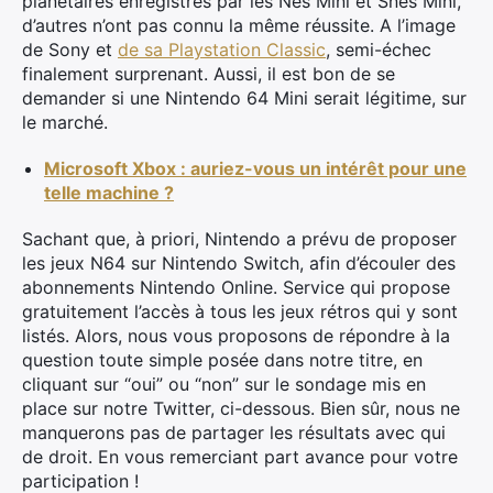
planétaires enregistrés par les Nes Mini et Snes Mini,
d’autres n’ont pas connu la même réussite. A l’image
de Sony et
de sa Playstation Classic
, semi-échec
finalement surprenant. Aussi, il est bon de se
demander si une Nintendo 64 Mini serait légitime, sur
le marché.
Microsoft Xbox : auriez-vous un intérêt pour une
telle machine ?
Sachant que, à priori, Nintendo a prévu de proposer
les jeux N64 sur Nintendo Switch, afin d’écouler des
abonnements Nintendo Online. Service qui propose
gratuitement l’accès à tous les jeux rétros qui y sont
listés. Alors, nous vous proposons de répondre à la
question toute simple posée dans notre titre, en
cliquant sur “oui” ou “non” sur le sondage mis en
place sur notre Twitter, ci-dessous. Bien sûr, nous ne
manquerons pas de partager les résultats avec qui
de droit. En vous remerciant part avance pour votre
participation !