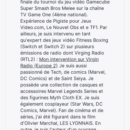
finale du tournoi du jeu vidéo Gamecube
Super Smash Bros Melee sur la chaîne
TV Game One (4ème national).
Expérience de Pigiste pour Jeux
Video.com, Le Nouvel Obs et e TF1. Par
ailleurs, je suis intervenu en tant
qu'expert des jeux vidéo Fitness Boxing
(Switch et Switch 2) sur plusieurs
émissions de radio dont Virging Radio
(RTL2) :
Mon intervention sur Virgin
Radio (Europe 2)
Je suis aussi
passionné de Tech, de comics (Marvel,
DC Comics) et de Saint Seiya. Je
possède une collection de casques et
accessoires Marvel Legends Series et
des figurines Myth Cloth EX. Je suis
également cosplayeur (Star Wars, DC
Comics, Marvel). Fan de cinéma et de
séries, j'ai été figurant dans le film
d'Olivier Marchal, LES LYONNAIS. En
outre, je suis l'auteur d'un ouvrage