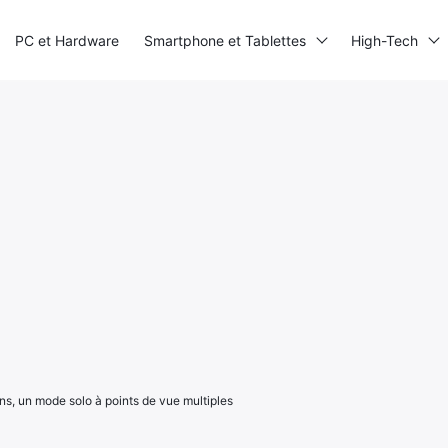
PC et Hardware
Smartphone et Tablettes
High-Tech
ns, un mode solo à points de vue multiples