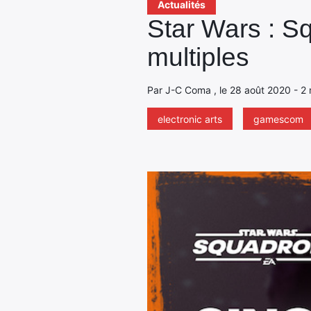
Actualités
Star Wars : S
multiples
Par J-C Coma , le 28 août 2020 - 2 
electronic arts
gamescom