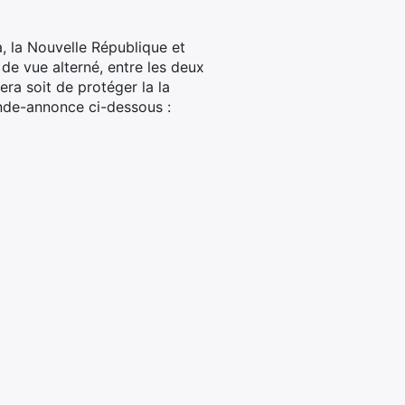
a, la Nouvelle République et
 de vue alterné, entre les deux
ra soit de protéger la la
ande-annonce ci-dessous :