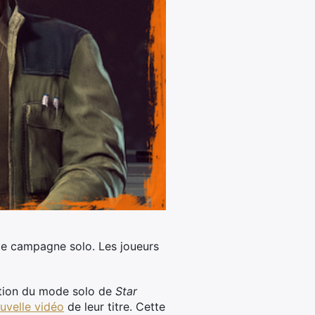
e campagne solo. Les joueurs
tation du mode solo de
Star
uvelle vidéo
de leur titre. Cette