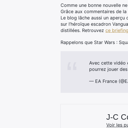
Comme une bonne nouvelle ne vi
Grâce aux commentaires de la s
Le blog lâche aussi un aperçu d
sur l’héroïque escadron Vangua
distillées. Retrouvez
ce briefing
Rappelons que Star Wars : Squa
Avec cette vidéo 
pourrez jouer des 
— EA France (@E
J-C 
Voir les p