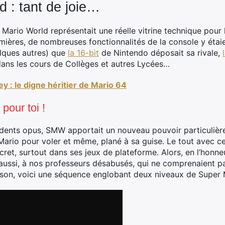
d : tant de joie…
ario World représentait une réelle vitrine technique pour l
mières, de nombreuses fonctionnalités de la console y étaie
uelques autres) que
la 16-bit
de Nintendo déposait sa rivale,
ans les cours de Collèges et autres Lycées…
 : le digne héritier de Mario 64
pour toi !
dents opus, SMW apportait un nouveau pouvoir particulière
e Mario pour voler et même, plané à sa guise. Le tout avec c
cret, surtout dans ses jeux de plateforme. Alors, en l’honn
ussi, à nos professeurs désabusés, qui ne comprenaient pa
ison, voici une séquence englobant deux niveaux de Super 