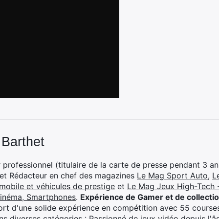
 Barthet
professionnel (titulaire de la carte de presse pendant 3 ans
 et Rédacteur en chef des magazines
Le Mag Sport Auto
,
L
mobile et véhicules de prestige
et
Le Mag Jeux High-Tech -
cinéma, Smartphones
.
Expérience de Gamer et de collecti
rt d'une solide expérience en compétition avec 55 courses
s diverses catégories : Passionné de jeux vidéo depuis l'âge