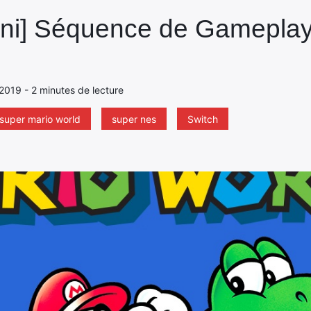
ini] Séquence de Gameplay
 2019 - 2 minutes de lecture
super mario world
super nes
Switch