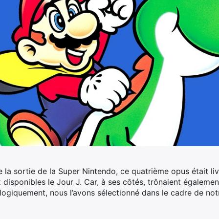
 la sortie de la Super Nintendo, ce quatrième opus était li
ux disponibles le Jour J. Car, à ses côtés, trônaient égalem
 logiquement, nous l’avons sélectionné dans le cadre de no