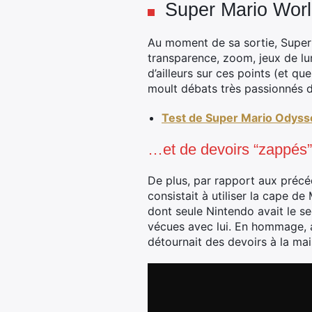
Super Mario Worl
Au moment de sa sortie, Super M
transparence, zoom, jeux de lu
d’ailleurs sur ces points (et q
moult débats très passionnés d
Test de Super Mario Odyssey
…et de devoirs “zappés” 
De plus, par rapport aux précé
consistait à utiliser la cape d
dont seule Nintendo avait le se
vécues avec lui. En hommage, a
détournait des devoirs à la ma