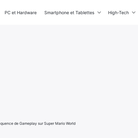
PC et Hardware
Smartphone et Tablettes
High-Tech
équence de Gameplay sur Super Mario World