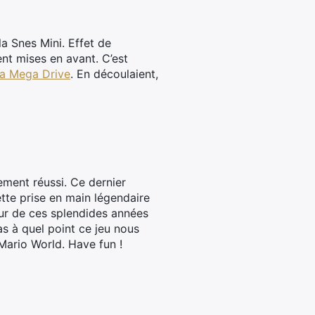
a Snes Mini. Effet de
nt mises en avant. C’est
la Mega Drive
. En découlaient,
ment réussi. Ce dernier
ette prise en main légendaire
eur de ces splendides années
s à quel point ce jeu nous
Mario World. Have fun !