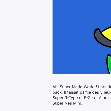
Ah, Super Mario World ! Lors de
pack.
Il faisait partie des 5 je
Super R-Type et F-Zero. Alors,
Super Nes Mini.