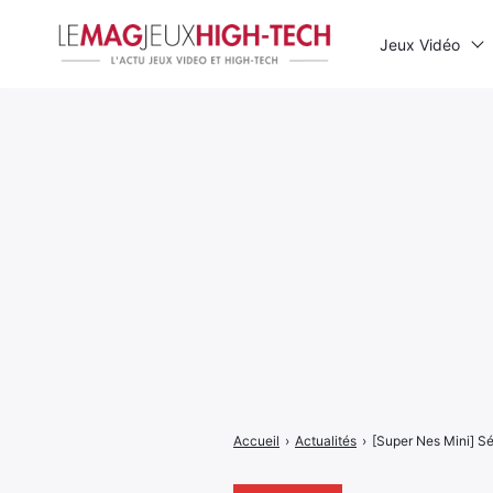
Jeux Vidéo
Rechercher
:
Accueil
›
Actualités
›
[Super Nes Mini] S