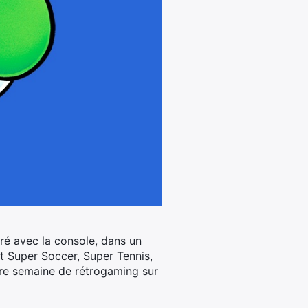
vré avec la console, dans un
ent Super Soccer, Super Tennis,
tre semaine de rétrogaming sur