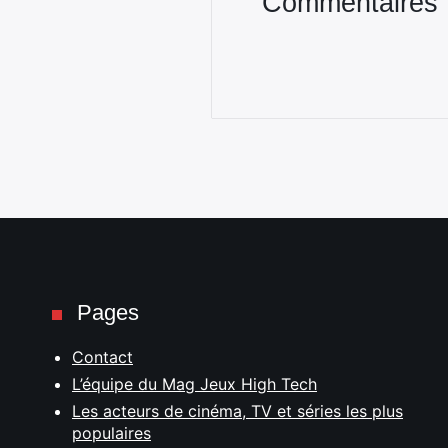
Commentaires
Pages
Contact
L’équipe du Mag Jeux High Tech
Les acteurs de cinéma, TV et séries les plus
populaires