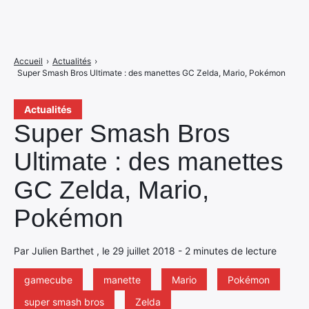
Accueil
›
Actualités
›
Super Smash Bros Ultimate : des manettes GC Zelda, Mario, Pokémon
Actualités
Super Smash Bros
Ultimate : des manettes
GC Zelda, Mario,
Pokémon
Par Julien Barthet , le 29 juillet 2018 - 2 minutes de lecture
gamecube
manette
Mario
Pokémon
super smash bros
Zelda