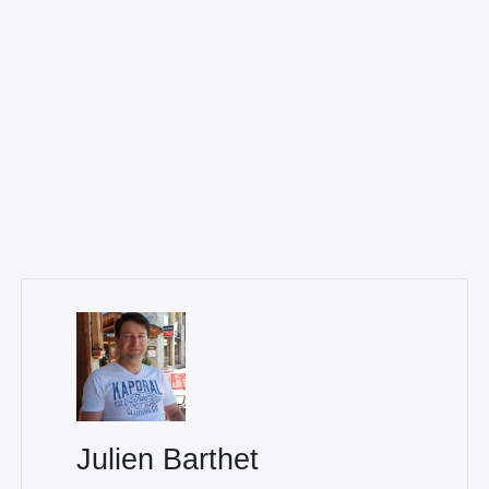
×
Rechercher
:
Julien Barthet