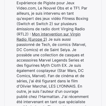
Expérience de Pigiste pour Jeux
Video.com, Le Nouvel Obs et e TF1. Par
ailleurs, je suis intervenu en tant
qu'expert des jeux vidéo Fitness Boxing
(Switch et Switch 2) sur plusieurs
émissions de radio dont Virging Radio
(RTL2) :
Mon intervention sur Virgin
Radio (Europe 2)
Je suis aussi
passionné de Tech, de comics (Marvel,
DC Comics) et de Saint Seiya. Je
possède une collection de casques et
accessoires Marvel Legends Series et
des figurines Myth Cloth EX. Je suis
également cosplayeur (Star Wars, DC
Comics, Marvel). Fan de cinéma et de
séries, j'ai été figurant dans le film
d'Olivier Marchal, LES LYONNAIS. En
outre, je suis l'auteur d'un ouvrage
publié chez l'Harmattan. J'ai récemment
été intervenant en tant que spécialiste