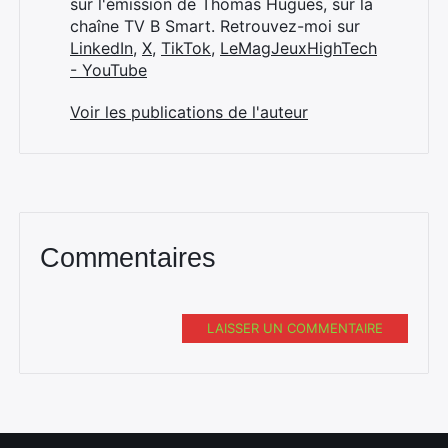
sur l'émission de Thomas Hugues, sur la
chaîne TV B Smart. Retrouvez-moi sur
LinkedIn
,
X
,
TikTok
,
LeMagJeuxHighTech
- YouTube
Voir les publications de l'auteur
Commentaires
LAISSER UN COMMENTAIRE