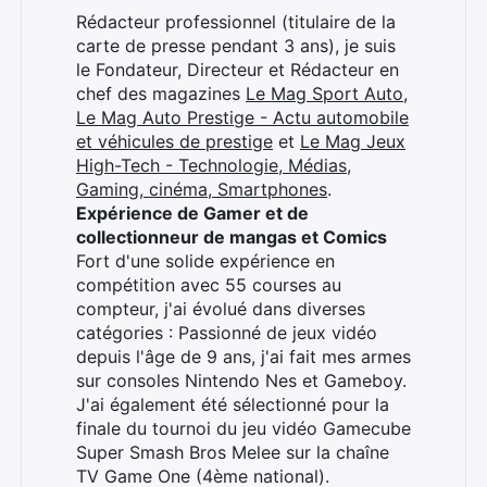
Rédacteur professionnel (titulaire de la
carte de presse pendant 3 ans), je suis
le Fondateur, Directeur et Rédacteur en
chef des magazines
Le Mag Sport Auto
,
Le Mag Auto Prestige - Actu automobile
et véhicules de prestige
et
Le Mag Jeux
High-Tech - Technologie, Médias,
Gaming, cinéma, Smartphones
.
Expérience de Gamer et de
collectionneur de mangas et Comics
Fort d'une solide expérience en
compétition avec 55 courses au
compteur, j'ai évolué dans diverses
catégories : Passionné de jeux vidéo
depuis l'âge de 9 ans, j'ai fait mes armes
sur consoles Nintendo Nes et Gameboy.
J'ai également été sélectionné pour la
finale du tournoi du jeu vidéo Gamecube
Super Smash Bros Melee sur la chaîne
TV Game One (4ème national).