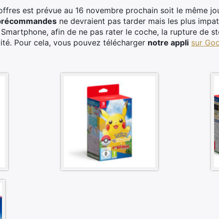
offres est prévue au 16 novembre prochain soit le même jo
précommandes
ne devraient pas tarder mais les plus impat
 Smartphone, afin de ne pas rater le coche, la rupture de s
ité. Pour cela, vous pouvez télécharger
notre appli
sur Goo