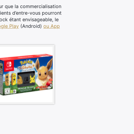
ur que la commercialisation
ients d’entre-vous pourront
tock étant envisageable, le
gle Play
(Android)
ou App