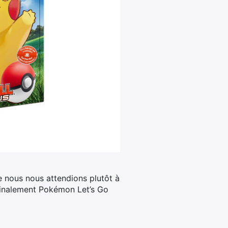
 nous nous attendions plutôt à
 finalement Pokémon Let’s Go