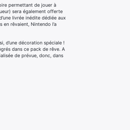
oire permettant de jouer à
eur) sera également offerte
’une livrée inédite dédiée aux
 en rêvaient, Nintendo l’a
si, d’une décoration spéciale !
tégrés dans ce pack de rêve. A
ialisée de prévue, donc, dans