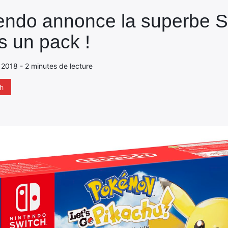
tendo annonce la superbe Sw
 un pack !
 2018 - 2 minutes de lecture
h