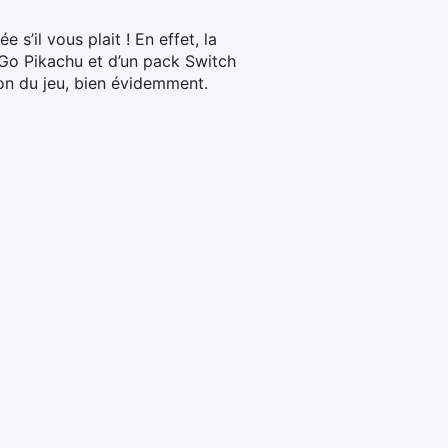
 s’il vous plait ! En effet, la
 Go Pikachu et d’un pack Switch
ion du jeu, bien évidemment.