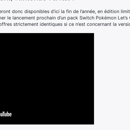
t donc disponibles d’ici la fin de l’année, en édition limitée
mer le lancement prochain d’un pack Switch Pokémon Let’s
ffres strictement identiques si ce n’est concernant la vers