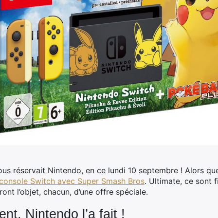
nous réservait Nintendo, en ce lundi 10 septembre !
Alors que
console Switch avec Super Smash Bros
. Ultimate, ce sont
ront l’objet, chacun, d’une offre spéciale.
nt, Nintendo l’a fait !