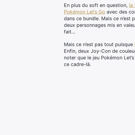
En plus du soft en question,
la
Pokémon Let’s Go
avec des com
dans ce bundle. Mais ce n’est 
deux personnages mis en valeur 
fait…
Mais ce n’est pas tout puisque
Enfin, deux Joy-Con de couleur
noter que le jeu Pokémon Let’s
ce cadre-là.