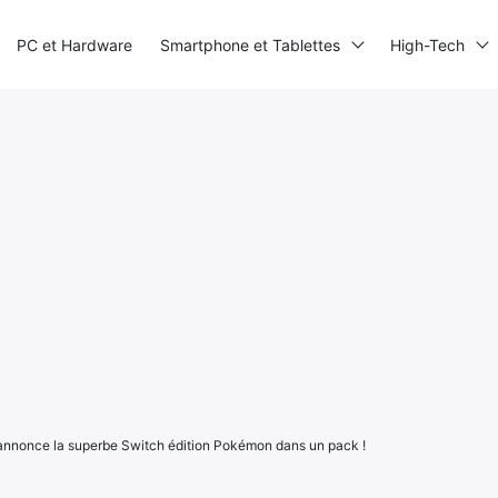
PC et Hardware
Smartphone et Tablettes
High-Tech
 annonce la superbe Switch édition Pokémon dans un pack !