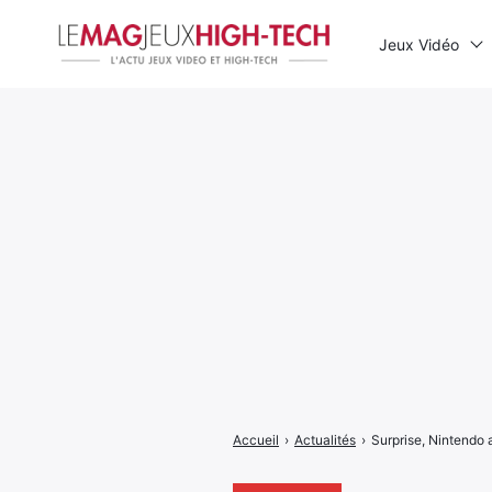
Jeux Vidéo
Rechercher
:
Accueil
›
Actualités
›
Surprise, Nintendo