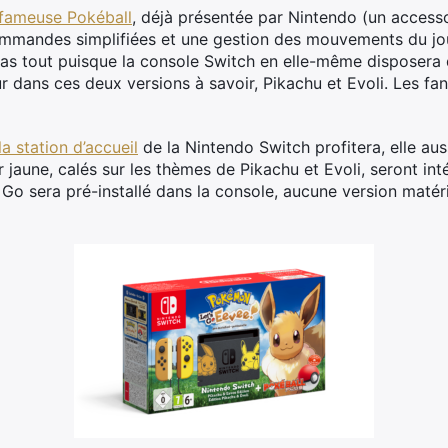
 fameuse Pokéball
, déjà présentée par Nintendo (un access
mandes simplifiées et une gestion des mouvements du jou
pas tout puisque la console Switch en elle-même disposera d
dans ces deux versions à savoir, Pikachu et Evoli. Les fans
la station d’accueil
de la Nintendo Switch profitera, elle aus
 jaune, calés sur les thèmes de Pikachu et Evoli, seront in
 Go sera pré-installé dans la console, aucune version matér