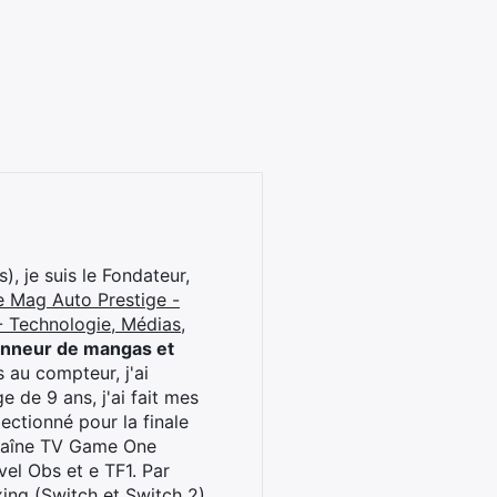
), je suis le Fondateur,
e Mag Auto Prestige -
 Technologie, Médias,
onneur de mangas et
 au compteur, j'ai
 de 9 ans, j'ai fait mes
ctionné pour la finale
chaîne TV Game One
el Obs et e TF1. Par
oxing (Switch et Switch 2)