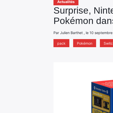
Actualités
Surprise, Nin
Pokémon dans
Par Julien Barthet , le 10 septembre
pack
Pokémon
Switc