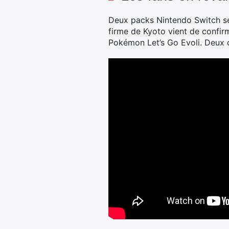
Deux packs Nintendo Switch seron
firme de Kyoto vient de confir
Pokémon Let’s Go Evoli. Deux o