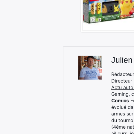
Julien
Rédacteur 
Directeur
Actu auto
Gaming, 
Comics
Fo
évolué dan
armes sur
du tourno
(4ème nat
ailleurs, 