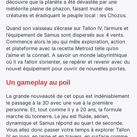
découvre que la planète a été dévastée par une
météorite pleine de phazon, faisant muter des
créatures et éradiquant le peuple local : les Chozos.
Quand son vaisseau s’écrase sur Tallon IV, l’armure et
l’équipement de Samus sont dispersés aux 4 vents.
Commence alors le jeu qui mêle exploration, action
et plateforme avec la recette Metroid telle qu’on
l’aime et la connait. A savoir un monde labyrinthique
où il va falloir s’orienter, se repérer et revenir avec du
nouvel équipement pour ouvrir de nouvelles portes.
Un gameplay au poil
La grande nouveauté de cet opus est indéniablement
le passage à la 3D avec une vue à la première
personne. Et, tout comme il y a 20 ans, la formule
marche du tonnerre. Le jeu est fluide, aérien,
dynamique et Samus répond au quart de seconde.
Vous allez donc passer votre temps à explorer Tallon
IV en long, en large et en travers, en surface comme