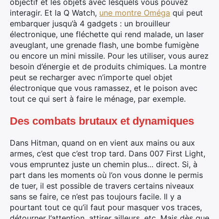
objectif et les objets avec lesquels vous pouvez
interagir. Et la Q Watch,
une montre Oméga
qui peut
embarquer jusqu’à 4 gadgets : un brouilleur
électronique, une fléchette qui rend malade, un laser
aveuglant, une grenade flash, une bombe fumigène
ou encore un mini missile. Pour les utiliser, vous aurez
besoin d’énergie et de produits chimiques. La montre
peut se recharger avec n’importe quel objet
électronique que vous ramassez, et le poison avec
tout ce qui sert à faire le ménage, par exemple.
Des combats brutaux et dynamiques
Dans Hitman, quand on en vient aux mains ou aux
armes, c’est que c’est trop tard. Dans 007 First Light,
vous empruntez juste un chemin plus… direct. Si, à
part dans les moments où l’on vous donne le permis
de tuer, il est possible de travers certains niveaux
sans se faire, ce n’est pas toujours facile. Il y a
pourtant tout ce qu’il faut pour masquer vos traces,
détourner l’attention, attirer ailleurs, etc. Mais dès que