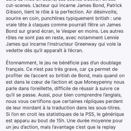
cut-scenes. L’acteur qui incarne James Bond, Patrick
Gibson, tient le rôle à la perfection. Air désinvolte,
sourire en coin, punchlines typiquement british : une
vraie tête à claques comme pourrait l’être un James
Bond sur grand écran, le Vesper en moins. Les autres
rôles ne sont pas en reste, avec notamment Lennie
James qui incarne l’instructeur Greenway qui vole la
vedette dès qu’il apparaît à l’écran.
Étonnamment, le jeu ne bénéficie pas d’un doublage
français. Ce n’est pas très grave, car ça permet de
profiter de l’accent so british de Bond, mais quand on
Rechercher
est dans le cœur de l’action et que Moneypenny nous
:
parle dans l’oreillette, difficile de réussir à suivre ce
qu’il se passe. Aussi, pour bien comprendre l’anglais,
nous vous certifions que certaines répliques perdent
de leur mordant à la traduction dans les sous-titres.
Si l’on en croit les statistiques de la PS5, le générique
est apparu au bout de 15h. Une durée moyenne pour
un jeu d’action, mais l’avantage c’est que la replay