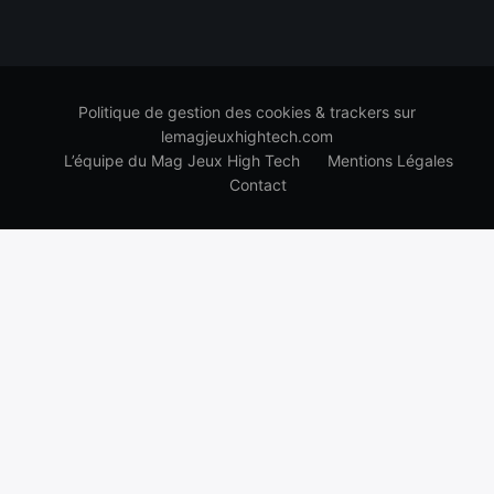
Politique de gestion des cookies & trackers sur
lemagjeuxhightech.com
L’équipe du Mag Jeux High Tech
Mentions Légales
Contact