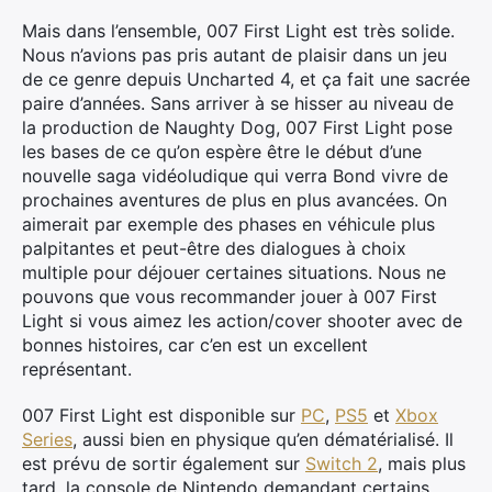
Mais dans l’ensemble, 007 First Light est très solide.
Nous n’avions pas pris autant de plaisir dans un jeu
de ce genre depuis Uncharted 4, et ça fait une sacrée
paire d’années. Sans arriver à se hisser au niveau de
la production de Naughty Dog, 007 First Light pose
les bases de ce qu’on espère être le début d’une
nouvelle saga vidéoludique qui verra Bond vivre de
prochaines aventures de plus en plus avancées. On
aimerait par exemple des phases en véhicule plus
palpitantes et peut-être des dialogues à choix
multiple pour déjouer certaines situations. Nous ne
pouvons que vous recommander jouer à 007 First
Light si vous aimez les action/cover shooter avec de
bonnes histoires, car c’en est un excellent
représentant.
007 First Light est disponible sur
PC
,
PS5
et
Xbox
Series
, aussi bien en physique qu’en dématérialisé. Il
est prévu de sortir également sur
Switch 2
, mais plus
tard, la console de Nintendo demandant certains