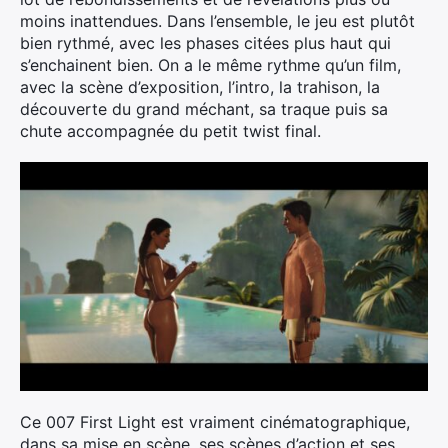
moins inattendues. Dans l’ensemble, le jeu est plutôt
bien rythmé, avec les phases citées plus haut qui
s’enchainent bien. On a le même rythme qu’un film,
avec la scène d’exposition, l’intro, la trahison, la
découverte du grand méchant, sa traque puis sa
chute accompagnée du petit twist final.
Ce 007 First Light est vraiment cinématographique,
dans sa mise en scène, ses scènes d’action et ses