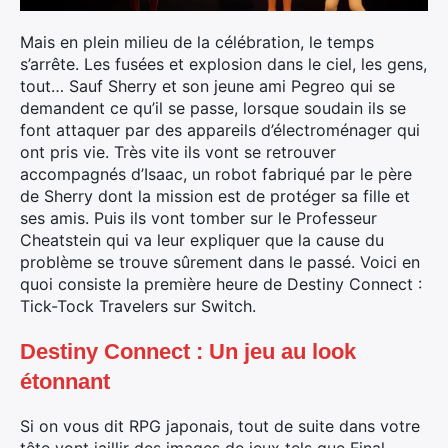
Mais en plein milieu de la célébration, le temps
s’arrête. Les fusées et explosion dans le ciel, les gens,
tout… Sauf Sherry et son jeune ami Pegreo qui se
demandent ce qu’il se passe, lorsque soudain ils se
font attaquer par des appareils d’électroménager qui
ont pris vie. Très vite ils vont se retrouver
accompagnés d’Isaac, un robot fabriqué par le père
de Sherry dont la mission est de protéger sa fille et
ses amis. Puis ils vont tomber sur le Professeur
Cheatstein qui va leur expliquer que la cause du
problème se trouve sûrement dans le passé. Voici en
quoi consiste la première heure de Destiny Connect :
Tick-Tock Travelers sur Switch.
Destiny Connect : Un jeu au look
étonnant
Si on vous dit RPG japonais, tout de suite dans votre
tête vont jaillir des images de jeux tels que Final