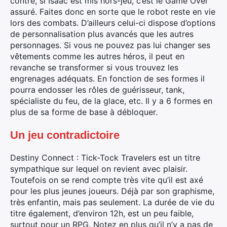
contre, si Isaac est mis hors-jeu, c’est le Game Over
assuré. Faites donc en sorte que le robot reste en vie
lors des combats. D’ailleurs celui-ci dispose d’options
de personnalisation plus avancés que les autres
personnages. Si vous ne pouvez pas lui changer ses
vêtements comme les autres héros, il peut en
revanche se transformer si vous trouvez les
engrenages adéquats. En fonction de ses formes il
pourra endosser les rôles de guérisseur, tank,
spécialiste du feu, de la glace, etc. Il y a 6 formes en
plus de sa forme de base à débloquer.
Un jeu contradictoire
Destiny Connect : Tick-Tock Travelers est un titre
sympathique sur lequel on revient avec plaisir.
Toutefois on se rend compte très vite qu’il est axé
pour les plus jeunes joueurs. Déjà par son graphisme,
très enfantin, mais pas seulement. La durée de vie du
titre également, d’environ 12h, est un peu faible,
surtout pour un RPG. Notez en plus qu’il n’y a pas de