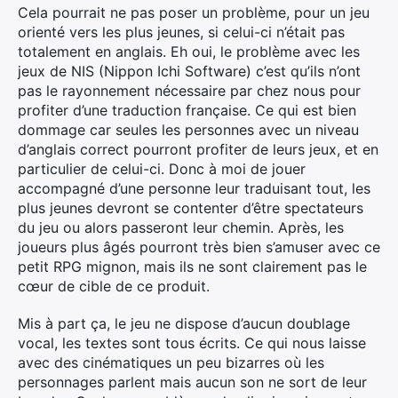
Cela pourrait ne pas poser un problème, pour un jeu
orienté vers les plus jeunes, si celui-ci n’était pas
totalement en anglais. Eh oui, le problème avec les
jeux de NIS (Nippon Ichi Software) c’est qu’ils n’ont
pas le rayonnement nécessaire par chez nous pour
profiter d’une traduction française. Ce qui est bien
dommage car seules les personnes avec un niveau
d’anglais correct pourront profiter de leurs jeux, et en
particulier de celui-ci. Donc à moi de jouer
accompagné d’une personne leur traduisant tout, les
plus jeunes devront se contenter d’être spectateurs
du jeu ou alors passeront leur chemin. Après, les
joueurs plus âgés pourront très bien s’amuser avec ce
petit RPG mignon, mais ils ne sont clairement pas le
cœur de cible de ce produit.
Mis à part ça, le jeu ne dispose d’aucun doublage
vocal, les textes sont tous écrits. Ce qui nous laisse
avec des cinématiques un peu bizarres où les
personnages parlent mais aucun son ne sort de leur