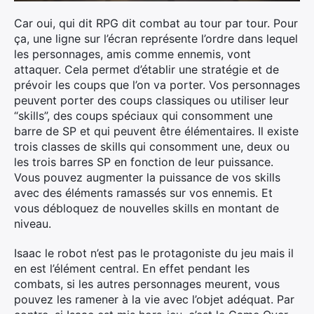
Car oui, qui dit RPG dit combat au tour par tour. Pour
ça, une ligne sur l’écran représente l’ordre dans lequel
×
les personnages, amis comme ennemis, vont
attaquer. Cela permet d’établir une stratégie et de
prévoir les coups que l’on va porter. Vos personnages
peuvent porter des coups classiques ou utiliser leur
“skills”, des coups spéciaux qui consomment une
Rechercher
barre de SP et qui peuvent être élémentaires. Il existe
:
trois classes de skills qui consomment une, deux ou
les trois barres SP en fonction de leur puissance.
Vous pouvez augmenter la puissance de vos skills
avec des éléments ramassés sur vos ennemis. Et
vous débloquez de nouvelles skills en montant de
niveau.
Isaac le robot n’est pas le protagoniste du jeu mais il
en est l’élément central. En effet pendant les
combats, si les autres personnages meurent, vous
pouvez les ramener à la vie avec l’objet adéquat. Par