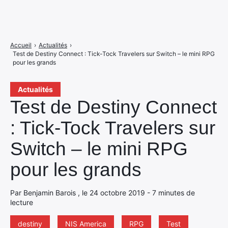
Accueil
›
Actualités
›
Test de Destiny Connect : Tick-Tock Travelers sur Switch – le mini RPG
pour les grands
Actualités
Test de Destiny Connect
: Tick-Tock Travelers sur
Switch – le mini RPG
pour les grands
Par Benjamin Barois , le 24 octobre 2019 - 7 minutes de
lecture
destiny
NIS America
RPG
Test