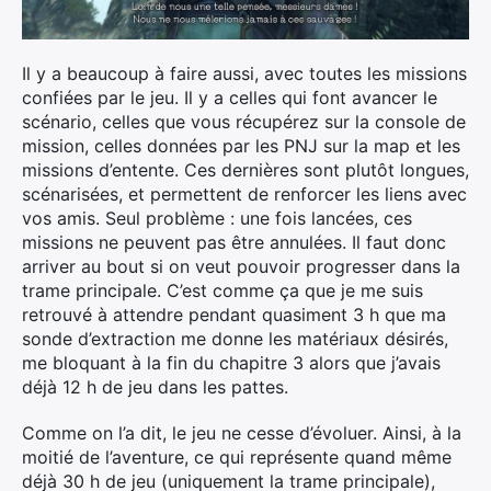
Il y a beaucoup à faire aussi, avec toutes les missions
confiées par le jeu. Il y a celles qui font avancer le
scénario, celles que vous récupérez sur la console de
mission, celles données par les PNJ sur la map et les
missions d’entente. Ces dernières sont plutôt longues,
scénarisées, et permettent de renforcer les liens avec
vos amis. Seul problème : une fois lancées, ces
missions ne peuvent pas être annulées. Il faut donc
arriver au bout si on veut pouvoir progresser dans la
trame principale. C’est comme ça que je me suis
retrouvé à attendre pendant quasiment 3 h que ma
sonde d’extraction me donne les matériaux désirés,
me bloquant à la fin du chapitre 3 alors que j’avais
déjà 12 h de jeu dans les pattes.
Comme on l’a dit, le jeu ne cesse d’évoluer. Ainsi, à la
moitié de l’aventure, ce qui représente quand même
déjà 30 h de jeu (uniquement la trame principale),