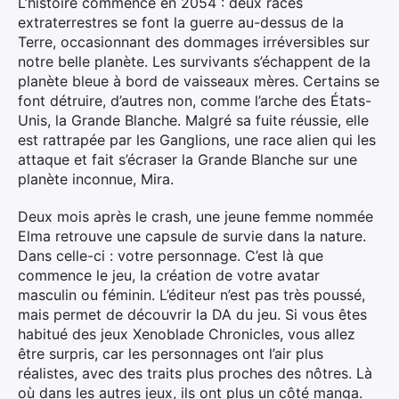
L’histoire commence en 2054 : deux races
extraterrestres se font la guerre au-dessus de la
Terre, occasionnant des dommages irréversibles sur
notre belle planète. Les survivants s’échappent de la
planète bleue à bord de vaisseaux mères. Certains se
font détruire, d’autres non, comme l’arche des États-
Unis, la Grande Blanche. Malgré sa fuite réussie, elle
est rattrapée par les Ganglions, une race alien qui les
attaque et fait s’écraser la Grande Blanche sur une
planète inconnue, Mira.
Deux mois après le crash, une jeune femme nommée
Elma retrouve une capsule de survie dans la nature.
Dans celle-ci : votre personnage. C’est là que
commence le jeu, la création de votre avatar
masculin ou féminin. L’éditeur n’est pas très poussé,
mais permet de découvrir la DA du jeu. Si vous êtes
habitué des jeux Xenoblade Chronicles, vous allez
être surpris, car les personnages ont l’air plus
réalistes, avec des traits plus proches des nôtres. Là
où dans les autres jeux, ils ont plus un côté manga.