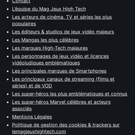
Contact
L’équipe du Mag Jeux High Tech
Les acteurs de cinéma, TV et séries les plus
populaires
Les éditeurs & studios de jeux vidéo majeurs
Les Mangas les plus célèbres
Les marques High-Tech majeures
Les personnages de jeux vidéo et licences
vidéoludiques emblématiques
Les principales marques de Smartphones
Les principaux canaux de streaming (films et
séries) et de VOD
Les super-héros les plus emblématiques et connus
Les super-héros Marvel célèbres et acteurs
associés
Mentions Légales
Politique de gestion des cookies & trackers sur
lemagjeuxhightech.com