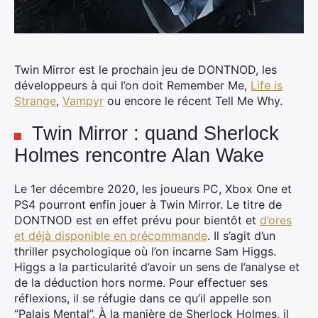
Twin Mirror est le prochain jeu de DONTNOD, les
développeurs à qui l’on doit Remember Me,
Life is
Strange
,
Vampyr
ou encore le récent Tell Me Why.
Twin Mirror : quand Sherlock
Holmes rencontre Alan Wake
Le 1er décembre 2020, les joueurs PC, Xbox One et
PS4 pourront enfin jouer à Twin Mirror. Le titre de
DONTNOD est en effet prévu pour bientôt et
d’ores
et déjà disponible en précommande
. Il s’agit d’un
thriller psychologique où l’on incarne Sam Higgs.
Higgs a la particularité d’avoir un sens de l’analyse et
de la déduction hors norme. Pour effectuer ses
réflexions, il se réfugie dans ce qu’il appelle son
“Palais Mental”. À la manière de Sherlock Holmes, il