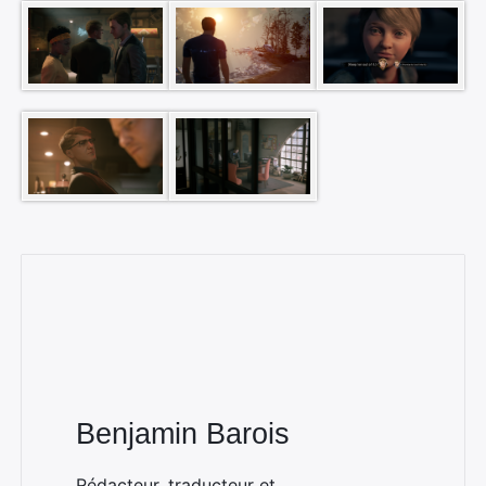
Rechercher
:
Benjamin Barois
Rédacteur, traducteur et