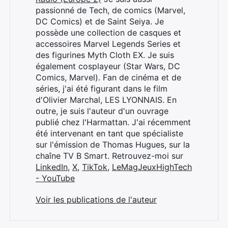
passionné de Tech, de comics (Marvel,
DC Comics) et de Saint Seiya. Je
possède une collection de casques et
accessoires Marvel Legends Series et
des figurines Myth Cloth EX. Je suis
également cosplayeur (Star Wars, DC
Comics, Marvel). Fan de cinéma et de
séries, j'ai été figurant dans le film
d'Olivier Marchal, LES LYONNAIS. En
outre, je suis l'auteur d'un ouvrage
publié chez l'Harmattan. J'ai récemment
été intervenant en tant que spécialiste
sur l'émission de Thomas Hugues, sur la
chaîne TV B Smart. Retrouvez-moi sur
LinkedIn
,
X
,
TikTok
,
LeMagJeuxHighTech
- YouTube
Voir les publications de l'auteur