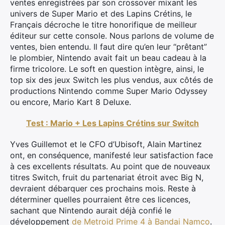
ventes enregistrées par son crossover mixant les
univers de Super Mario et des Lapins Crétins, le
Français décroche le titre honorifique de meilleur
éditeur sur cette console. Nous parlons de volume de
ventes, bien entendu. Il faut dire qu’en leur “prêtant”
le plombier, Nintendo avait fait un beau cadeau à la
firme tricolore. Le soft en question intègre, ainsi, le
top six des jeux Switch les plus vendus, aux côtés de
productions Nintendo comme Super Mario Odyssey
ou encore, Mario Kart 8 Deluxe.
Test : Mario + Les Lapins Crétins sur Switch
Yves Guillemot et le CFO d’Ubisoft, Alain Martinez
ont, en conséquence, manifesté leur satisfaction face
à ces excellents résultats. Au point que de nouveaux
titres Switch, fruit du partenariat étroit avec Big N,
devraient débarquer ces prochains mois. Reste à
déterminer quelles pourraient être ces licences,
sachant que Nintendo aurait déjà confié le
développement
de Metroid Prime 4 à Bandai Namco
.