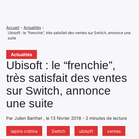
Accueil
›
Actualités
›
Ubisoft : le “frenchie”, très satisfait des ventes sur Switch, annonce une
suite
Actualités
Ubisoft : le “frenchie”,
très satisfait des ventes
sur Switch, annonce
une suite
Par Julien Barthet , le 13 février 2018 - 2 minutes de lecture
lapins crétins
Switch
ubisoft
ventes