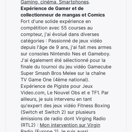
Gaming, cinéma, Smartphones
.
Expérience de Gamer et de
collectionneur de mangas et Comics
Fort d'une solide expérience en
compétition avec 55 courses au
compteur, j'ai évolué dans diverses
catégories : Passionné de jeux vidéo
depuis l'âge de 9 ans, j'ai fait mes armes
sur consoles Nintendo Nes et Gameboy.
J'ai également été sélectionné pour la
finale du tournoi du jeu vidéo Gamecube
Super Smash Bros Melee sur la chaîne
TV Game One (4ème national).
Expérience de Pigiste pour Jeux
Video.com, Le Nouvel Obs et e TF1. Par
ailleurs, je suis intervenu en tant
qu'expert des jeux vidéo Fitness Boxing
(Switch et Switch 2) sur plusieurs
émissions de radio dont Virging Radio
(RTL2) :
Mon intervention sur Virgin
Radio (Europe 2)
Je suis aussi