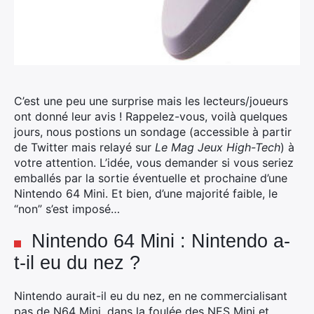
C’est une peu une surprise mais les lecteurs/joueurs
ont donné leur avis !
Rappelez-vous, voilà quelques
jours, nous postions un sondage (accessible à partir
de Twitter mais relayé sur
Le Mag Jeux High-Tech
) à
votre attention. L’idée, vous demander si vous seriez
emballés par la sortie éventuelle et prochaine d’une
Nintendo 64 Mini. Et bien, d’une majorité faible, le
“non” s’est imposé…
Nintendo 64 Mini : Nintendo a-
t-il eu du nez ?
Nintendo aurait-il eu du nez, en ne commercialisant
pas de N64 Mini, dans la foulée des NES Mini et