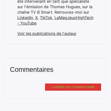
été intervenant en tant que spécialiste
sur l'émission de Thomas Hugues, sur la
chaîne TV B Smart. Retrouvez-moi sur
LinkedIn
,
X
,
TikTok
,
LeMagJeuxHighTech
- YouTube
Voir les publications de l'auteur
Commentaires
LAISSER UN COMMENTAIRE