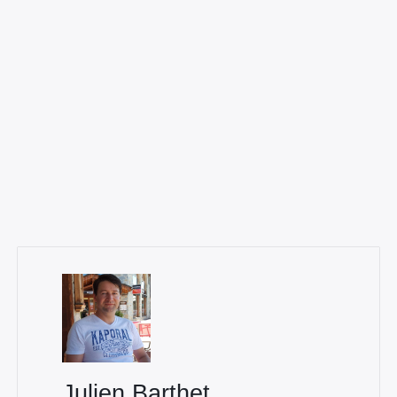
Julien Barthet