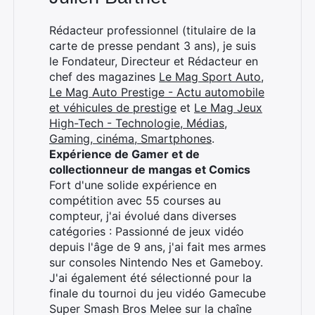
Rédacteur professionnel (titulaire de la
carte de presse pendant 3 ans), je suis
le Fondateur, Directeur et Rédacteur en
chef des magazines
Le Mag Sport Auto
,
Le Mag Auto Prestige - Actu automobile
et véhicules de prestige
et
Le Mag Jeux
High-Tech - Technologie, Médias,
Gaming, cinéma, Smartphones
.
Expérience de Gamer et de
collectionneur de mangas et Comics
Fort d'une solide expérience en
compétition avec 55 courses au
compteur, j'ai évolué dans diverses
catégories : Passionné de jeux vidéo
depuis l'âge de 9 ans, j'ai fait mes armes
sur consoles Nintendo Nes et Gameboy.
J'ai également été sélectionné pour la
finale du tournoi du jeu vidéo Gamecube
Super Smash Bros Melee sur la chaîne