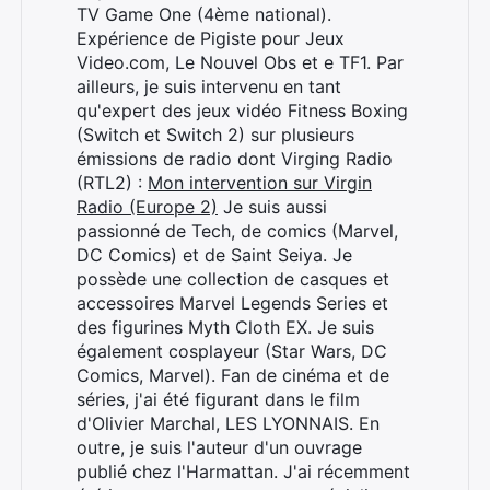
TV Game One (4ème national).
Expérience de Pigiste pour Jeux
Video.com, Le Nouvel Obs et e TF1. Par
ailleurs, je suis intervenu en tant
qu'expert des jeux vidéo Fitness Boxing
(Switch et Switch 2) sur plusieurs
émissions de radio dont Virging Radio
(RTL2) :
Mon intervention sur Virgin
Radio (Europe 2)
Je suis aussi
passionné de Tech, de comics (Marvel,
DC Comics) et de Saint Seiya. Je
possède une collection de casques et
accessoires Marvel Legends Series et
des figurines Myth Cloth EX. Je suis
également cosplayeur (Star Wars, DC
Comics, Marvel). Fan de cinéma et de
séries, j'ai été figurant dans le film
d'Olivier Marchal, LES LYONNAIS. En
outre, je suis l'auteur d'un ouvrage
publié chez l'Harmattan. J'ai récemment