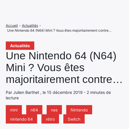
Accueil
›
Actualités
›
Une Nintendo 64 (N64) Mini ? Vous êtes majoritairement contre…
Actualités
Une Nintendo 64 (N64)
Mini ? Vous êtes
majoritairement contre…
Par Julien Barthet , le 15 décembre 2019 - 2 minutes de
lecture
mini
n64
nes
Nintendo
nintendo 64
rétro
Switch