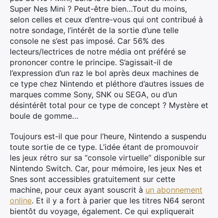
Super Nes Mini ? Peut-être bien…Tout du moins,
selon celles et ceux d’entre-vous qui ont contribué à
notre sondage, l’intérêt de la sortie d’une telle
console ne s’est pas imposé. Car 56% des
lecteurs/lectrices de notre média ont préféré se
prononcer contre le principe. S’agissait-il de
l’expression d’un raz le bol après deux machines de
ce type chez Nintendo et pléthore d’autres issues de
marques comme Sony, SNK ou SEGA, ou d’un
désintérêt total pour ce type de concept ? Mystère et
boule de gomme…
Toujours est-il que pour l’heure, Nintendo a suspendu
toute sortie de ce type. L’idée étant de promouvoir
les jeux rétro sur sa “console virtuelle” disponible sur
Nintendo Switch. Car, pour mémoire, les jeux Nes et
Snes sont accessibles gratuitement sur cette
machine, pour ceux ayant souscrit à
un abonnement
online
. Et il y a fort à parier que les titres N64 seront
bientôt du voyage, également. Ce qui expliquerait