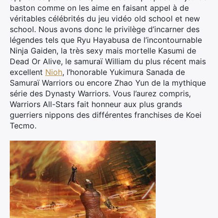
baston comme on les aime en faisant appel à de
véritables célébrités du jeu vidéo old school et new
school. Nous avons donc le privilège d’incarner des
légendes tels que Ryu Hayabusa de l’incontournable
Ninja Gaiden, la très sexy mais mortelle Kasumi de
Dead Or Alive, le samuraï William du plus récent mais
excellent
Nioh
, l’honorable Yukimura Sanada de
Samuraï Warriors ou encore Zhao Yun de la mythique
série des Dynasty Warriors. Vous l’aurez compris,
Warriors All-Stars fait honneur aux plus grands
guerriers nippons des différentes franchises de Koei
Tecmo.