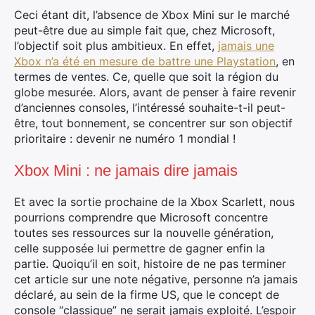
Ceci étant dit, l’absence de Xbox Mini sur le marché
peut-être due au simple fait que, chez Microsoft,
l’objectif soit plus ambitieux. En effet,
jamais une
Xbox n’a été en mesure de battre une Playstation
, en
termes de ventes. Ce, quelle que soit la région du
globe mesurée. Alors, avant de penser à faire revenir
d’anciennes consoles, l’intéressé souhaite-t-il peut-
être, tout bonnement, se concentrer sur son objectif
prioritaire : devenir ne numéro 1 mondial !
×
Xbox Mini : ne jamais dire jamais
Et avec la sortie prochaine de la Xbox Scarlett, nous
Rechercher
pourrions comprendre que Microsoft concentre
:
toutes ses ressources sur la nouvelle génération,
celle supposée lui permettre de gagner enfin la
partie. Quoiqu’il en soit, histoire de ne pas terminer
cet article sur une note négative, personne n’a jamais
déclaré, au sein de la firme US, que le concept de
console “classique” ne serait jamais exploité. L’espoir