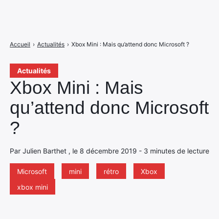
Accueil
›
Actualités
›
Xbox Mini : Mais qu’attend donc Microsoft ?
Actualités
Xbox Mini : Mais
qu’attend donc Microsoft
?
Par Julien Barthet , le 8 décembre 2019 - 3 minutes de lecture
Microsoft
mini
rétro
Xbox
xbox mini