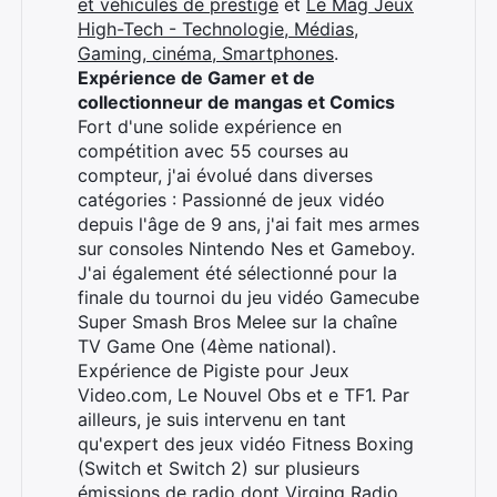
et véhicules de prestige
et
Le Mag Jeux
High-Tech - Technologie, Médias,
Gaming, cinéma, Smartphones
.
Expérience de Gamer et de
collectionneur de mangas et Comics
Fort d'une solide expérience en
compétition avec 55 courses au
compteur, j'ai évolué dans diverses
catégories : Passionné de jeux vidéo
depuis l'âge de 9 ans, j'ai fait mes armes
sur consoles Nintendo Nes et Gameboy.
J'ai également été sélectionné pour la
finale du tournoi du jeu vidéo Gamecube
Super Smash Bros Melee sur la chaîne
TV Game One (4ème national).
Expérience de Pigiste pour Jeux
Video.com, Le Nouvel Obs et e TF1. Par
ailleurs, je suis intervenu en tant
qu'expert des jeux vidéo Fitness Boxing
(Switch et Switch 2) sur plusieurs
émissions de radio dont Virging Radio