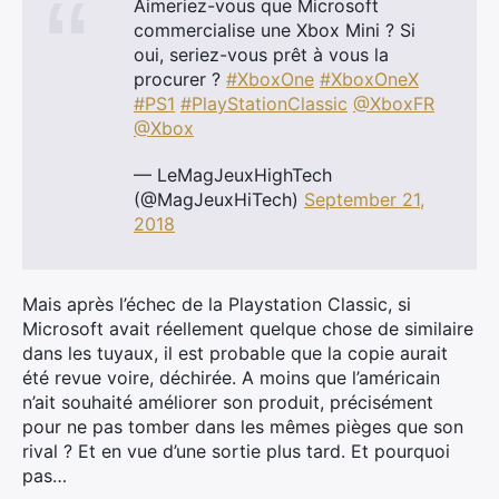
Aimeriez-vous que Microsoft
commercialise une Xbox Mini ? Si
oui, seriez-vous prêt à vous la
procurer ?
#XboxOne
#XboxOneX
#PS1
#PlayStationClassic
@XboxFR
@Xbox
— LeMagJeuxHighTech
(@MagJeuxHiTech)
September 21,
2018
Mais après l’échec de la Playstation Classic, si
Microsoft avait réellement quelque chose de similaire
dans les tuyaux, il est probable que la copie aurait
été revue voire, déchirée. A moins que l’américain
n’ait souhaité améliorer son produit, précisément
pour ne pas tomber dans les mêmes pièges que son
rival ? Et en vue d’une sortie plus tard. Et pourquoi
pas…