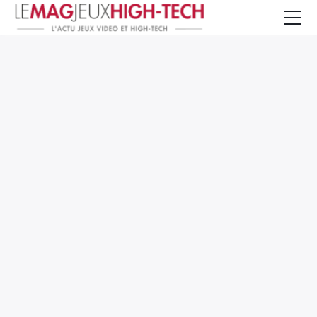
Jeux Vidéo
PC et Hardware
Smartphone et Tablettes
High-Tech
Mangas et Comics
TV, cinéma
Test