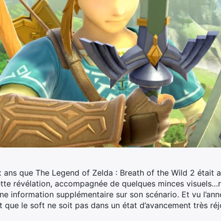
x ans que The Legend of Zelda : Breath of the Wild 2 était 
tte révélation, accompagnée de quelques minces visuels…r
cune information supplémentaire sur son scénario. Et vu l’
t que le soft ne soit pas dans un état d’avancement très réj