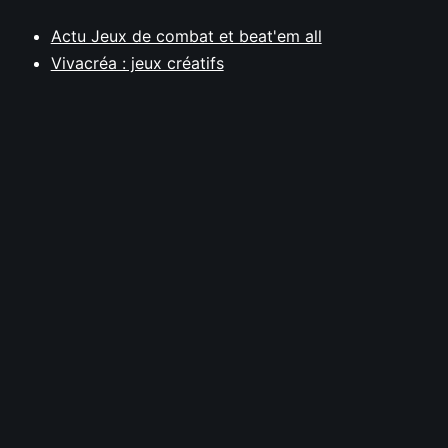
Actu Jeux de combat et beat'em all
Vivacréa : jeux créatifs