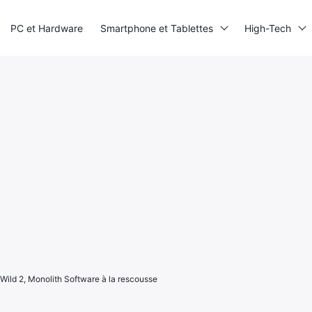
PC et Hardware
Smartphone et Tablettes
High-Tech
 Wild 2, Monolith Software à la rescousse