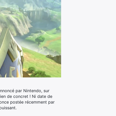
annoncé par Nintendo, sur
ien de concret !
Ni date de
annonce postée récemment par
ouissant.