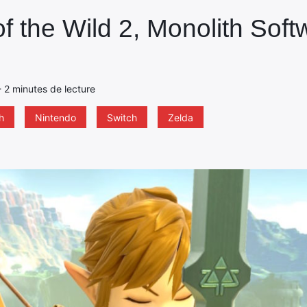
f the Wild 2, Monolith Soft
 - 2 minutes de lecture
h
Nintendo
Switch
Zelda