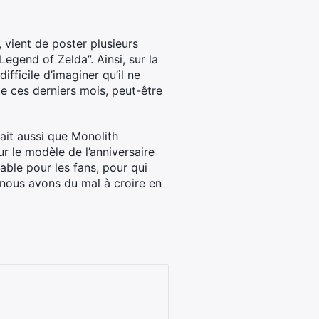
 vient de poster plusieurs
Legend of Zelda”. Ainsi, sur la
fficile d’imaginer qu’il ne
de ces derniers mois, peut-être
rait aussi que Monolith
r le modèle de l’anniversaire
rable pour les fans, pour qui
e nous avons du mal à croire en