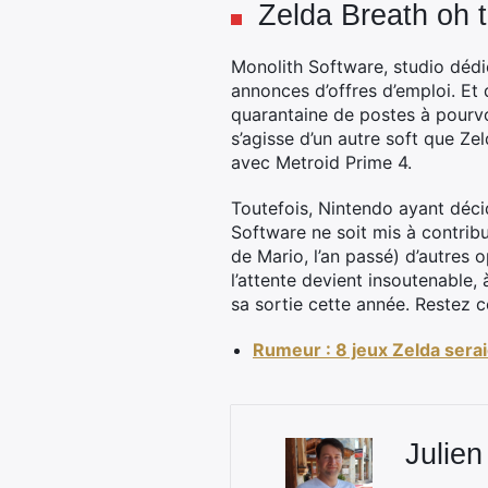
Zelda Breath oh t
Monolith Software, studio dédi
annonces d’offres d’emploi. Et d
quarantaine de postes à pourvoir
s’agisse d’un autre soft que Ze
avec Metroid Prime 4.
Toutefois, Nintendo ayant décid
Software ne soit mis à contribu
de Mario, l’an passé) d’autres o
l’attente devient insoutenable,
sa sortie cette année. Restez
Rumeur : 8 jeux Zelda serai
Julien