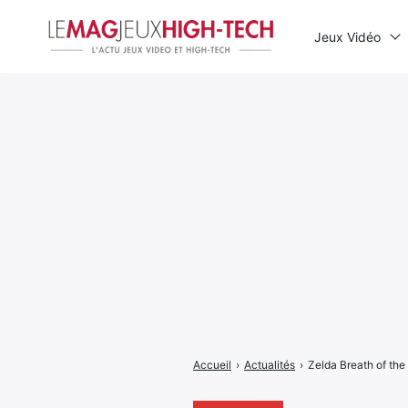
Jeux Vidéo
Rechercher
:
Accueil
›
Actualités
›
Zelda Breath of the