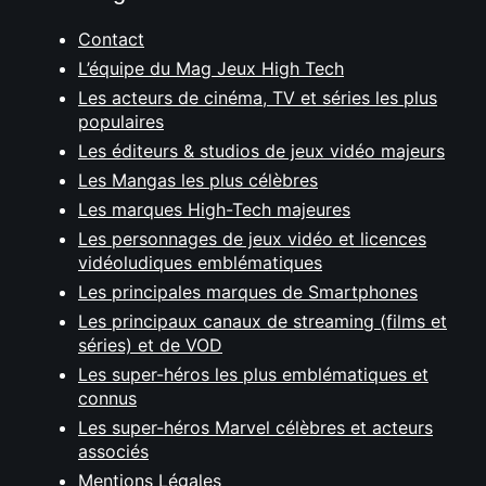
Contact
L’équipe du Mag Jeux High Tech
Les acteurs de cinéma, TV et séries les plus
populaires
Les éditeurs & studios de jeux vidéo majeurs
Les Mangas les plus célèbres
Les marques High-Tech majeures
Les personnages de jeux vidéo et licences
vidéoludiques emblématiques
Les principales marques de Smartphones
Les principaux canaux de streaming (films et
séries) et de VOD
Les super-héros les plus emblématiques et
connus
Les super-héros Marvel célèbres et acteurs
associés
Mentions Légales