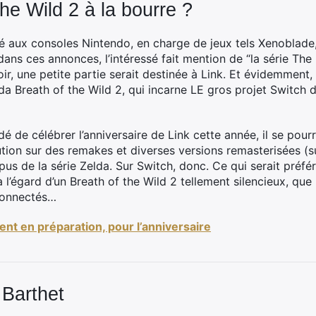
he Wild 2 à la bourre ?
é aux consoles Nintendo, en charge de jeux tels Xenoblade,
ans ces annonces, l’intéressé fait mention de “la série The 
, une petite partie serait destinée à Link. Et évidemment, di
lda Breath of the Wild 2, qui incarne LE gros projet Switch 
é de célébrer l’anniversaire de Link cette année, il se pour
tion sur des remakes et diverses versions remasterisées (su
pus de la série Zelda. Sur Switch, donc. Ce qui serait préfé
 à l’égard d’un Breath of the Wild 2 tellement silencieux, qu
 connectés…
ent en préparation, pour l’anniversaire
 Barthet