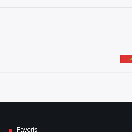
L
Favoris