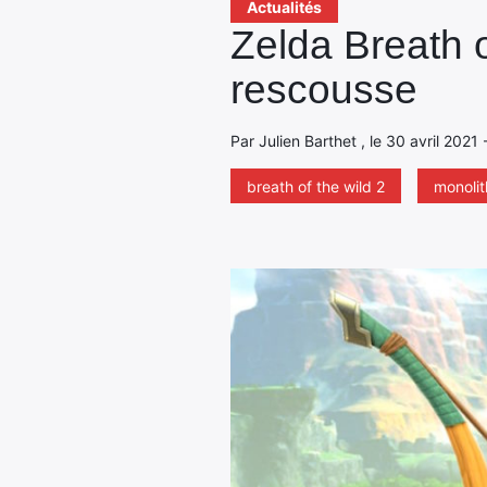
Actualités
Zelda Breath o
rescousse
Par Julien Barthet , le 30 avril 2021
breath of the wild 2
monolit