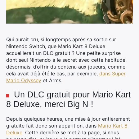
Qui aurait cru, si longtemps après sa sortie sur
Nintendo Switch, que Mario Kart 8 Deluxe
accueillerait un DLC gratuit ? Une petite surprise
dont seul Nintendo a le secret avec cette habitude,
désormais, d’offrir du contenu aux joueurs, comme
cela avait déjà été le cas, par exemple,
dans Super
Mario Odyssey
et Arms.
Un DLC gratuit pour Mario Kart
8 Deluxe, merci Big N !
Depuis quelques heures, une mise à jour entièrement
gratuite fait donc son apparition, dans
Mario Kart 8
Deluxe
. Cette dernière se met à la page, si nous