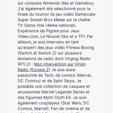
sur consoles Nintendo Nes et Gameboy.
J'ai également été sélectionné pour la
finale du tournoi du jeu vidéo Gamecube
Super Smash Bros Melee sur la chaîne
TV Game One (4ème national).
Expérience de Pigiste pour Jeux
Rechercher
Video.com, Le Nouvel Obs et e TF1. Par
:
ailleurs, je suis intervenu en tant
qu'expert des jeux vidéo Fitness Boxing
(Switch et Switch 2) sur plusieurs
émissions de radio dont Virging Radio
(RTL2) :
Mon intervention sur Virgin
Radio (Europe 2)
Je suis aussi
passionné de Tech, de comics (Marvel,
DC Comics) et de Saint Seiya. Je
possède une collection de casques et
accessoires Marvel Legends Series et
des figurines Myth Cloth EX. Je suis
également cosplayeur (Star Wars, DC
Comics, Marvel). Fan de cinéma et de