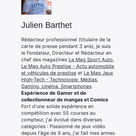
Julien Barthet
Rédacteur professionnel (titulaire de la
carte de presse pendant 3 ans), je suis
le Fondateur, Directeur et Rédacteur en
chef des magazines
Le Mag Sport Auto
,
Le Mag Auto Prestige - Actu automobile
et véhicules de prestige
et
Le Mag Jeux
High-Tech - Technologie, Médias,
Gaming, cinéma, Smartphones
.
Expérience de Gamer et de
collectionneur de mangas et Comics
Fort d'une solide expérience en
compétition avec 55 courses au
compteur, j'ai évolué dans diverses
catégories : Passionné de jeux vidéo
depuis l'âge de 9 ans, j'ai fait mes armes