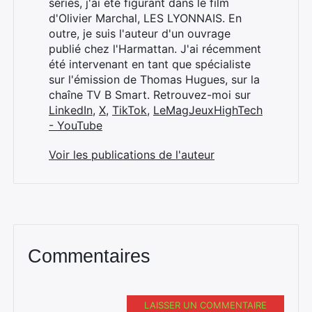
séries, j'ai été figurant dans le film
d'Olivier Marchal, LES LYONNAIS. En
outre, je suis l'auteur d'un ouvrage
publié chez l'Harmattan. J'ai récemment
été intervenant en tant que spécialiste
sur l'émission de Thomas Hugues, sur la
chaîne TV B Smart. Retrouvez-moi sur
LinkedIn
,
X
,
TikTok
,
LeMagJeuxHighTech
- YouTube
Voir les publications de l'auteur
Commentaires
LAISSER UN COMMENTAIRE