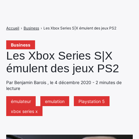
Accueil
›
Business
›
Les Xbox Series S|X émulent des jeux PS2
Business
Les Xbox Series S|X
émulent des jeux PS2
Par Benjamin Barois , le 4 décembre 2020 - 2 minutes de
lecture
émulateur
emulation
Playstation 5
xbox series x