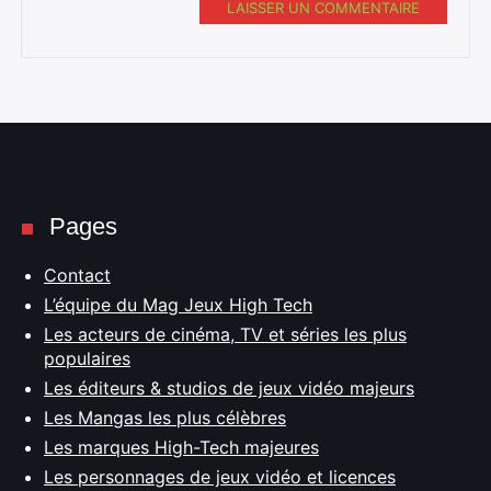
LAISSER UN COMMENTAIRE
Pages
Contact
L’équipe du Mag Jeux High Tech
Les acteurs de cinéma, TV et séries les plus
populaires
Les éditeurs & studios de jeux vidéo majeurs
Les Mangas les plus célèbres
Les marques High-Tech majeures
Les personnages de jeux vidéo et licences