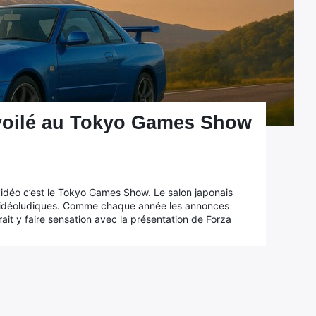
évoilé au Tokyo Games Show
vidéo c’est le Tokyo Games Show. Le salon japonais
 vidéoludiques. Comme chaque année les annonces
t y faire sensation avec la présentation de Forza