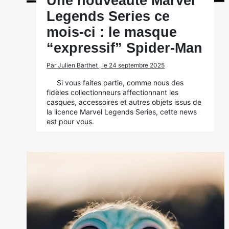
Une nouveauté Marvel
Legends Series ce
mois-ci : le masque
“expressif” Spider-Man
Par Julien Barthet , le 24 septembre 2025
Si vous faites partie, comme nous des
fidèles collectionneurs affectionnant les
casques, accessoires et autres objets issus de
la licence Marvel Legends Series, cette news
est pour vous.