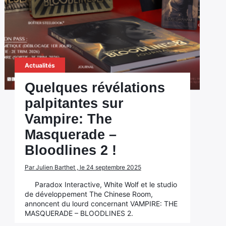
Actualités
Quelques révélations
palpitantes sur
Vampire: The
Masquerade –
Bloodlines 2 !
Par Julien Barthet , le 24 septembre 2025
Paradox Interactive, White Wolf et le studio
de développement The Chinese Room,
annoncent du lourd concernant VAMPIRE: THE
MASQUERADE – BLOODLINES 2.