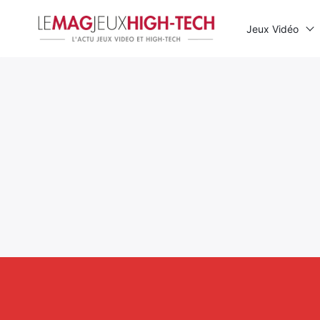
Jeux Vidéo
Rechercher
: