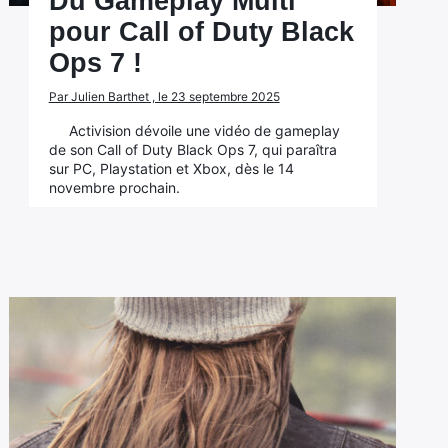
Du Gameplay Multi
pour Call of Duty Black
Ops 7 !
Par Julien Barthet , le 23 septembre 2025
Activision dévoile une vidéo de gameplay
de son Call of Duty Black Ops 7, qui paraîtra
sur PC, Playstation et Xbox, dès le 14
novembre prochain.