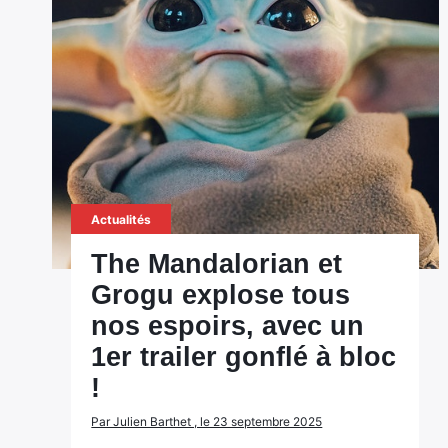
Actualités
The Mandalorian et
Grogu explose tous
nos espoirs, avec un
1er trailer gonflé à bloc
!
Par Julien Barthet , le 23 septembre 2025