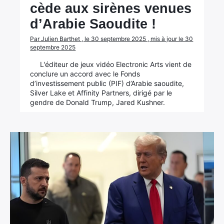
cède aux sirènes venues
d’Arabie Saoudite !
Par Julien Barthet , le 30 septembre 2025 , mis à jour le 30
septembre 2025
L'éditeur de jeux vidéo Electronic Arts vient de
conclure un accord avec le Fonds
d’investissement public (PIF) d’Arabie saoudite,
Silver Lake et Affinity Partners, dirigé par le
gendre de Donald Trump, Jared Kushner.