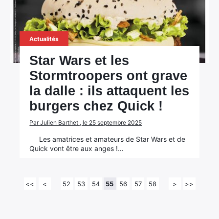
Actualités
Star Wars et les
Stormtroopers ont grave
la dalle : ils attaquent les
burgers chez Quick !
Par Julien Barthet , le 25 septembre 2025
Les amatrices et amateurs de Star Wars et de
Quick vont être aux anges !…
<<
<
52
53
54
55
56
57
58
>
>>