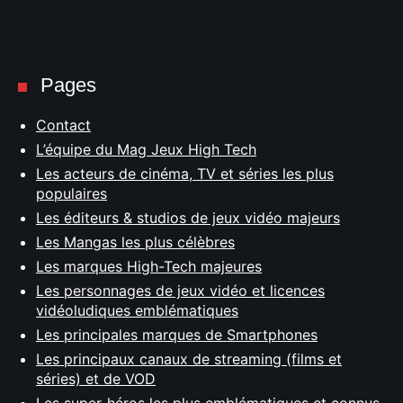
Pages
Contact
L’équipe du Mag Jeux High Tech
Les acteurs de cinéma, TV et séries les plus
populaires
Les éditeurs & studios de jeux vidéo majeurs
Les Mangas les plus célèbres
Les marques High-Tech majeures
Les personnages de jeux vidéo et licences
vidéoludiques emblématiques
Les principales marques de Smartphones
Les principaux canaux de streaming (films et
séries) et de VOD