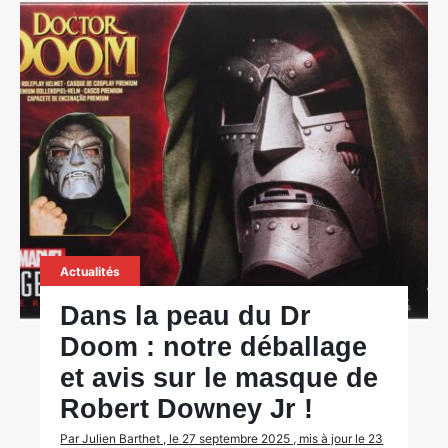
Actualités
Dans la peau du Dr
Doom : notre déballage
et avis sur le masque de
Robert Downey Jr !
Par Julien Barthet , le 27 septembre 2025 , mis à jour le 23