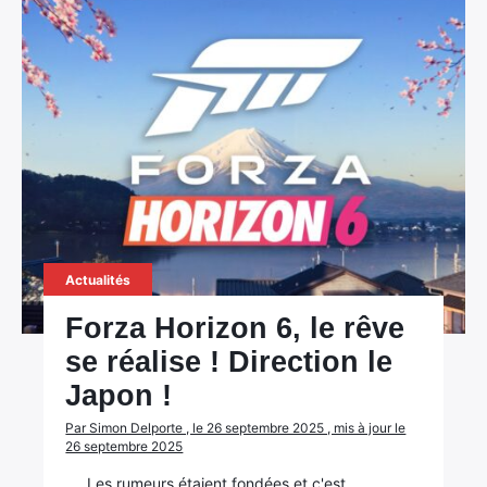
Actualités
Forza Horizon 6, le rêve
se réalise ! Direction le
Japon !
Par Simon Delporte , le 26 septembre 2025 , mis à jour le
26 septembre 2025
Les rumeurs étaient fondées et c'est