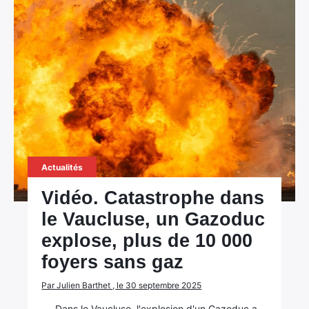
Actualités
Vidéo. Catastrophe dans
le Vaucluse, un Gazoduc
explose, plus de 10 000
foyers sans gaz
Par Julien Barthet , le 30 septembre 2025
Dans le Vaucluse, l'explosion d'un Gazoduc a