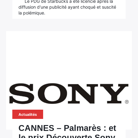
Le PDG de Starbucks a été licencié après la
diffusion d'une publicité ayant choqué et suscité
la polémique.
Actualités
CANNES – Palmarès : et
le prix Découverte Sony