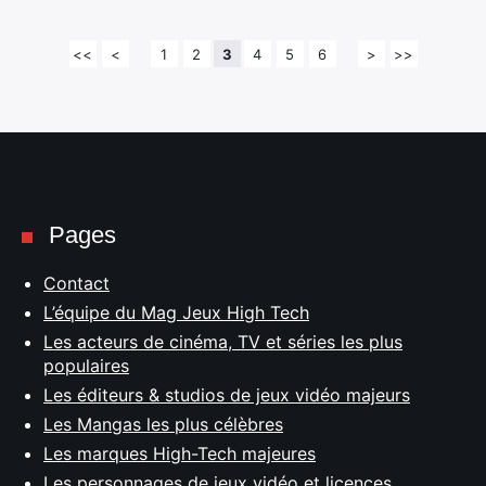
<<
<
1
2
3
4
5
6
>
>>
Pages
Contact
L’équipe du Mag Jeux High Tech
Les acteurs de cinéma, TV et séries les plus
populaires
Les éditeurs & studios de jeux vidéo majeurs
Les Mangas les plus célèbres
Les marques High-Tech majeures
Les personnages de jeux vidéo et licences