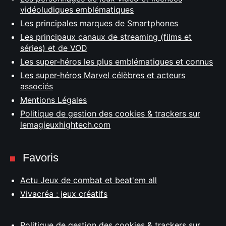
vidéoludiques emblématiques
Les principales marques de Smartphones
Les principaux canaux de streaming (films et
séries) et de VOD
Les super-héros les plus emblématiques et connus
Les super-héros Marvel célèbres et acteurs
associés
Mentions Légales
Politique de gestion des cookies & trackers sur
lemagjeuxhightech.com
Favoris
Actu Jeux de combat et beat'em all
Vivacréa : jeux créatifs
Politique de gestion des cookies & trackers sur