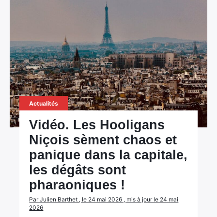
Actualités
Vidéo. Les Hooligans
Niçois sèment chaos et
panique dans la capitale,
les dégâts sont
pharaoniques !
Par Julien Barthet , le 24 mai 2026 , mis à jour le 24 mai
2026