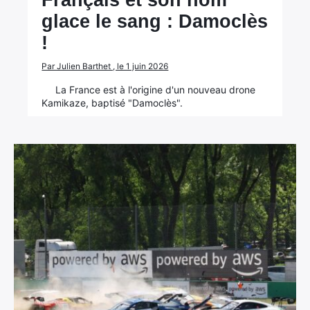
Français et son nom
glace le sang : Damoclès
!
Par Julien Barthet , le 1 juin 2026
La France est à l'origine d'un nouveau drone
Kamikaze, baptisé "Damoclès".