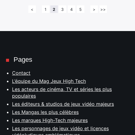
<
1
2
3
4
5
>
>>
Pages
Contact
L’équipe du Mag Jeux High Tech
Les acteurs de cinéma, TV et séries les plus
populaires
Les éditeurs & studios de jeux vidéo majeurs
Les Mangas les plus célèbres
Les marques High-Tech majeures
Les personnages de jeux vidéo et licences