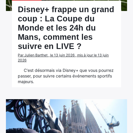
Disney+ frappe un grand
coup : La Coupe du
Monde et les 24h du
Mans, comment les
suivre en LIVE ?
Par Julien Barthet , le 13 juin 2026 , mis à jour le 13 juin
2026
C'est désormais via Disney+ que vous pourrez
passer, pour suivre certains événements sportifs
majeurs.