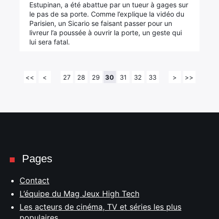
Estupinan, a été abattue par un tueur à gages sur
le pas de sa porte. Comme l’explique la vidéo du
Parisien, un Sicario se faisant passer pour un
livreur l’a poussée à ouvrir la porte, un geste qui
lui sera fatal.
<<
<
27
28
29
30
31
32
33
>
>>
Pages
Contact
L’équipe du Mag Jeux High Tech
Les acteurs de cinéma, TV et séries les plus
populaires