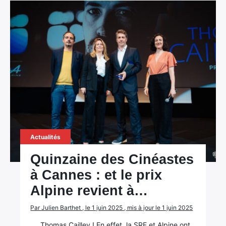
Actualités
Quinzaine des Cinéastes
à Cannes : et le prix
Alpine revient à…
Par Julien Barthet , le 1 juin 2025 , mis à jour le 1 juin 2025
Thomas Cailley ! En effet, la SRF et Alpine ont