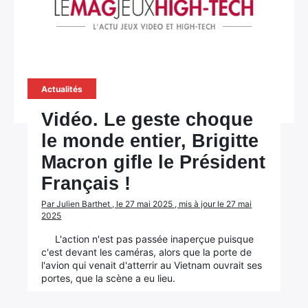
Actualités
×
Vidéo. Le geste choque
le monde entier, Brigitte
Macron gifle le Président
Français !
Rechercher
:
Par Julien Barthet , le 27 mai 2025 , mis à jour le 27 mai
2025
L'action n'est pas passée inaperçue puisque
c'est devant les caméras, alors que la porte de
l'avion qui venait d'atterrir au Vietnam ouvrait ses
portes, que la scène a eu lieu.