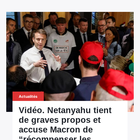
Actualités
Vidéo. Netanyahu tient
de graves propos et
accuse Macron de
“récompenser les