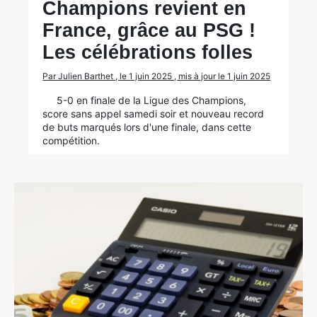
Champions revient en
France, grâce au PSG !
Les célébrations folles
Par Julien Barthet , le 1 juin 2025 , mis à jour le 1 juin 2025
5-0 en finale de la Ligue des Champions,
score sans appel samedi soir et nouveau record
de buts marqués lors d'une finale, dans cette
compétition.