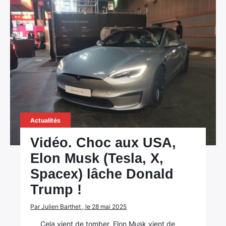
Actualités
Vidéo. Choc aux USA,
Elon Musk (Tesla, X,
Spacex) lâche Donald
Trump !
Par Julien Barthet , le 28 mai 2025
Cela vient de tomber, Elon Musk vient de