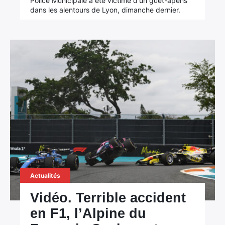
Police Municipale a été victime d'un guet-apens
dans les alentours de Lyon, dimanche dernier.
Actualités
Vidéo. Terrible accident
en F1, l’Alpine du