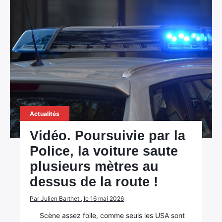
Actualités
Vidéo. Poursuivie par la
Police, la voiture saute
plusieurs mètres au
dessus de la route !
Par Julien Barthet , le 16 mai 2026
Scène assez folle, comme seuls les USA sont