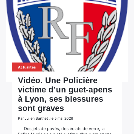
Actualités
Vidéo. Une Policière
victime d’un guet-apens
à Lyon, ses blessures
sont graves
Par Julien Barthet , le 5 mai 2026
Des jets de pavés, des éclats de verre, la