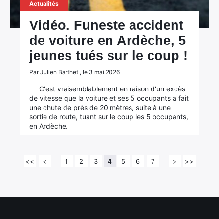
Actualités
Vidéo. Funeste accident
de voiture en Ardèche, 5
jeunes tués sur le coup !
Par Julien Barthet , le 3 mai 2026
C'est vraisemblablement en raison d'un excès
de vitesse que la voiture et ses 5 occupants a fait
une chute de près de 20 mètres, suite à une
sortie de route, tuant sur le coup les 5 occupants,
en Ardèche.
<<
<
1
2
3
4
5
6
7
>
>>