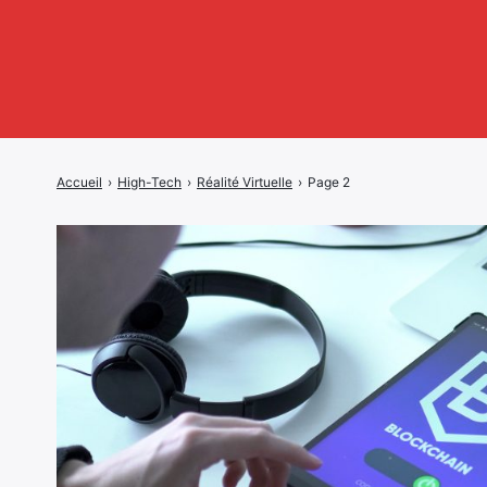
Accueil
›
High-Tech
›
Réalité Virtuelle
›
Page 2