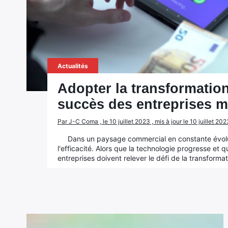
Actualités
Adopter la transformation
succès des entreprises 
Par J-C Coma , le 10 juillet 2023 , mis à jour le 10 juillet 202
Dans un paysage commercial en constante évoluti
l'efficacité. Alors que la technologie progresse et q
entreprises doivent relever le défi de la transforma