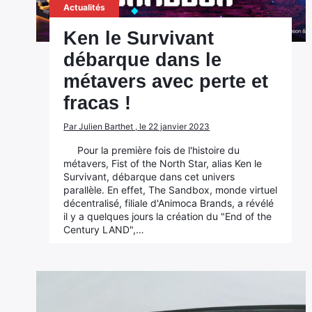
Actualités
Ken le Survivant
débarque dans le
métavers avec perte et
fracas !
Par Julien Barthet , le 22 janvier 2023
Pour la première fois de l'histoire du
métavers, Fist of the North Star, alias Ken le
Survivant, débarque dans cet univers
parallèle. En effet, The Sandbox, monde virtuel
décentralisé, filiale d'Animoca Brands, a révélé
il y a quelques jours la création du "End of the
Century LAND",…