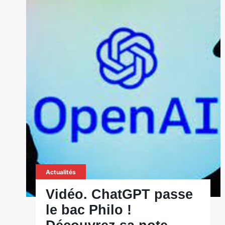
Actualités
Vidéo. ChatGPT passe
le bac Philo !