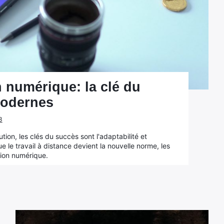
 numérique: la clé du
modernes
3
on, les clés du succès sont l'adaptabilité et
ue le travail à distance devient la nouvelle norme, les
tion numérique.