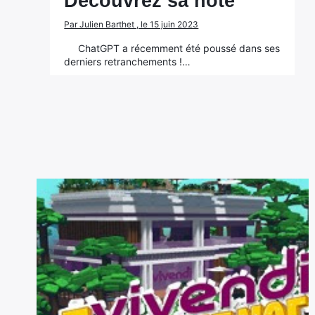
Découvrez sa note
Par Julien Barthet , le 15 juin 2023
ChatGPT a récemment été poussé dans ses
derniers retranchements !…