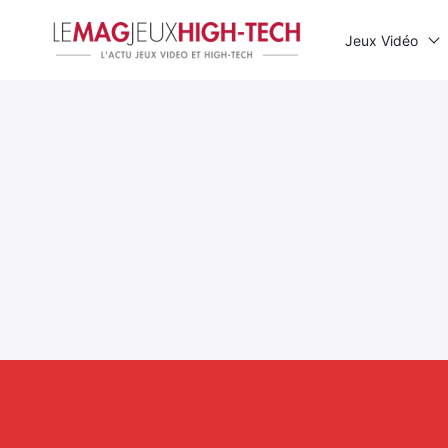
Jeux Vidéo
Rechercher
: