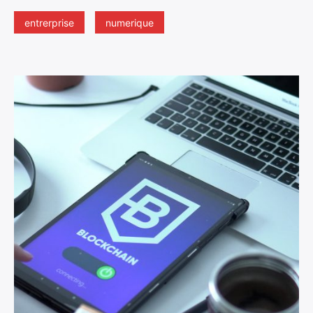
entrerprise
numerique