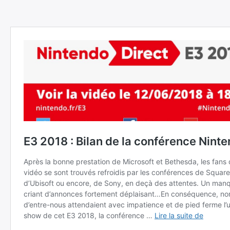
Rechercher
: