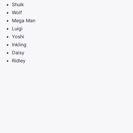
Shulk
Wolf
Mega Man
Luigi
Yoshi
Inkling
Daisy
Ridley