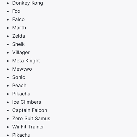
Donkey Kong
Fox
Falco
Marth
Zelda
Sheik
Villager
Meta Knight
Mewtwo
Sonic
Peach
Pikachu
Ice Climbers
Captain Falcon
Zero Suit Samus
Wii Fit Trainer
Pikachu