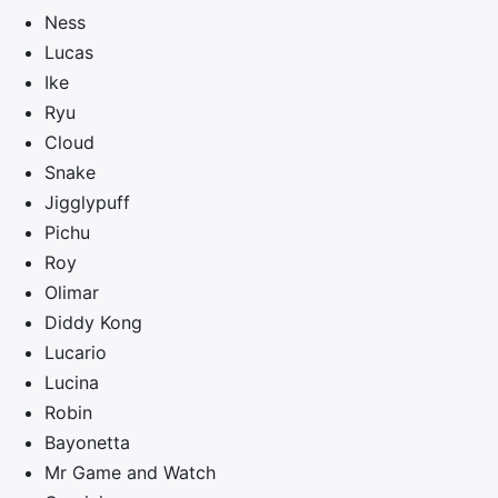
Ness
Lucas
Ike
Ryu
Cloud
Snake
Jigglypuff
Pichu
Roy
Olimar
Diddy Kong
Lucario
Lucina
Robin
Bayonetta
Mr Game and Watch