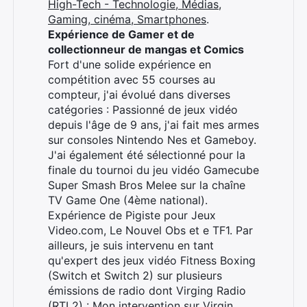
High-Tech - Technologie, Médias,
Gaming, cinéma, Smartphones
.
Expérience de Gamer et de
collectionneur de mangas et Comics
Fort d'une solide expérience en
compétition avec 55 courses au
compteur, j'ai évolué dans diverses
catégories : Passionné de jeux vidéo
depuis l'âge de 9 ans, j'ai fait mes armes
sur consoles Nintendo Nes et Gameboy.
J'ai également été sélectionné pour la
finale du tournoi du jeu vidéo Gamecube
Super Smash Bros Melee sur la chaîne
TV Game One (4ème national).
Expérience de Pigiste pour Jeux
Video.com, Le Nouvel Obs et e TF1. Par
ailleurs, je suis intervenu en tant
qu'expert des jeux vidéo Fitness Boxing
(Switch et Switch 2) sur plusieurs
émissions de radio dont Virging Radio
(RTL2) :
Mon intervention sur Virgin