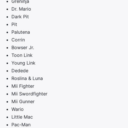
Greninja
Dr. Mario
Dark Pit
Pit
Palutena
Corrin
Bowser Jr.
Toon Link
Young Link
Dedede
Roslina & Luna
Mii Fighter
Mii Swordfighter
Mii Gunner
Wario
Little Mac
Pac-Man