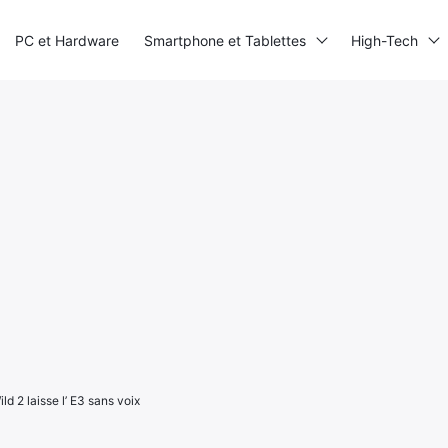
PC et Hardware
Smartphone et Tablettes
High-Tech
ld 2 laisse l’ E3 sans voix