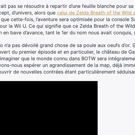
t pas se résoudre à repartir d’une feuille blanche pour s
pt, d’univers, alors que
celui de Zelda Breath of the Wild 
ue cette-fois, l’aventure sera optimisée pour la console S
ur la Wii U. Ce qui signifie que ce Zelda Breath of the Wil
On en bave d’avance, tant le 1er du nom nous avait conquis, 
 n’a pas dévoilé grand chose de sa poule aux oeufs d’or. Si
vert du premier épisode et en particulier, le château de Ga
 imaginer que le monde connu dans BOTW sera intégralement
uvons-nous espérer un agrandissement de la map, déjà imme
ouvrir de nouvelles contrées étant particulièrement séduisa