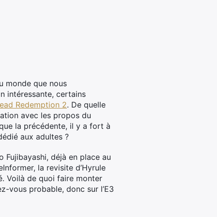
s du monde que nous
 intéressante, certains
 Dead Redemption 2
. De quelle
mation avec les propos du
ue la précédente, il y a fort à
dédié aux adultes ?
ro Fujibayashi, déjà en place au
nformer, la revisite d’Hyrule
. Voilà de quoi faire monter
ez-vous probable, donc sur l’E3