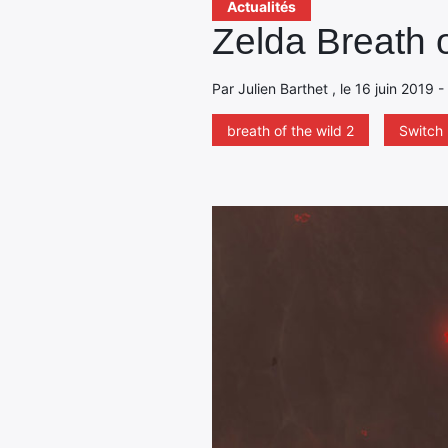
Actualités
Zelda Breath o
Par Julien Barthet , le 16 juin 2019 
breath of the wild 2
Switch