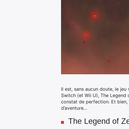
Il est, sans aucun doute, le je
Switch (et Wii U), The Legend o
constat de perfection. Et bien
d’aventure…
The Legend of Zel