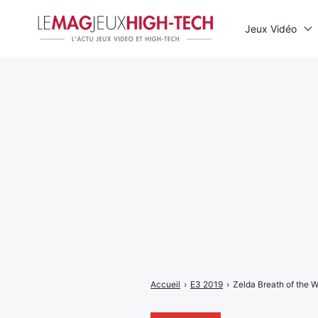
Jeux Vidéo
Rechercher
:
Accueil
›
E3 2019
›
Zelda Breath of the Wi