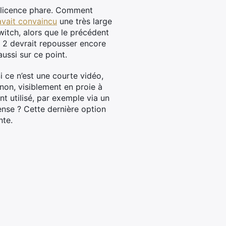
a licence phare. Comment
avait convaincu
une très large
witch, alors que le précédent
d 2 devrait repousser encore
aussi sur ce point.
 ce n’est une courte vidéo,
non, visiblement en proie à
 utilisé, par exemple via un
nse ? Cette dernière option
nte.