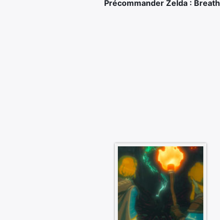
Précommander Zelda : Breath o