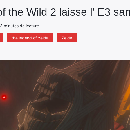
f the Wild 2 laisse l’ E3 sa
- 3 minutes de lecture
the legend of zelda
Zelda