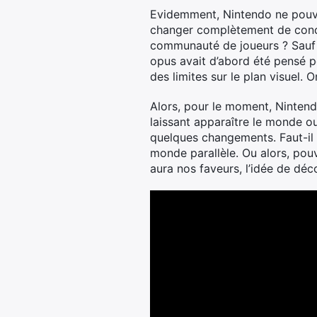
Evidemment, Nintendo ne pouvai
changer complètement de conce
communauté de joueurs ? Sauf q
opus avait d’abord été pensé po
des limites sur le plan visuel. 
Alors, pour le moment, Nintendo
laissant apparaître le monde ou
quelques changements. Faut-il
monde parallèle. Ou alors, po
aura nos faveurs, l’idée de déc