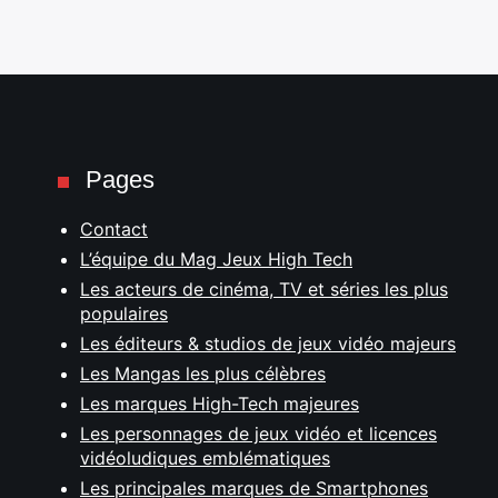
Pages
Contact
L’équipe du Mag Jeux High Tech
Les acteurs de cinéma, TV et séries les plus
populaires
Les éditeurs & studios de jeux vidéo majeurs
Les Mangas les plus célèbres
Les marques High-Tech majeures
Les personnages de jeux vidéo et licences
vidéoludiques emblématiques
Les principales marques de Smartphones