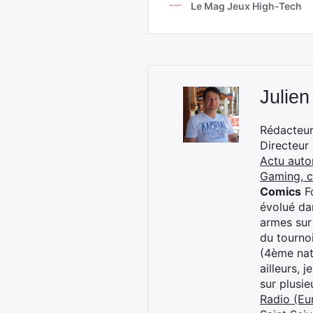
Julien
Rédacteur 
Directeur
Actu auto
Gaming, 
Comics
Fo
évolué dan
armes sur
du tourno
(4ème nat
ailleurs, 
sur plusi
Radio (Eu