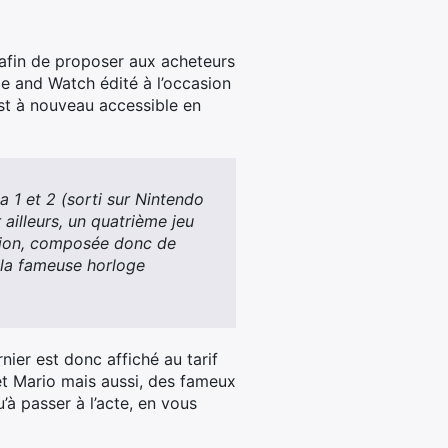
afin de proposer aux acheteurs
me and Watch édité à l’occasion
 est à nouveau accessible en
 1 et 2 (sorti sur Nintendo
ailleurs, un quatrième jeu
ction, composée donc de
e la fameuse horloge
ier est donc affiché au tarif
et Mario mais aussi, des fameux
à passer à l’acte, en vous