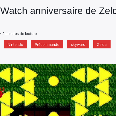
Watch anniversaire de Zel
n
1 - 2 minutes de lecture
Nintendo
Précommande
skyward
Zelda