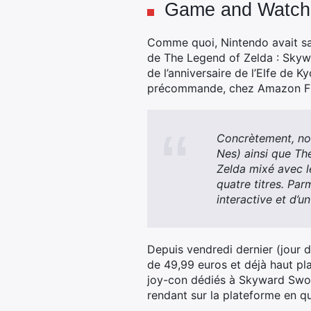
Game and Watch à
Comme quoi, Nintendo avait sa
de The Legend of Zelda : Skyw
de l’anniversaire de l’Elfe de K
précommande, chez Amazon F
Concrètement, nou
Nes) ainsi que Th
Zelda mixé avec l
quatre titres. Par
interactive et d’un
Depuis vendredi dernier (jour 
de 49,99 euros et déjà haut pl
joy-con dédiés à Skyward Sword
rendant sur la plateforme en q