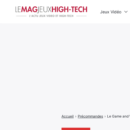
Jeux Vidéo
Rechercher
:
Accueil
›
Précommandes
›
Le Game and W