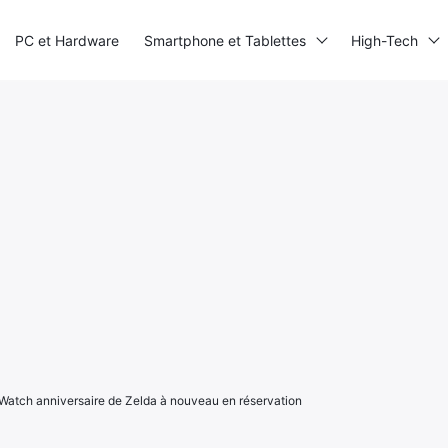
PC et Hardware
Smartphone et Tablettes
High-Tech
atch anniversaire de Zelda à nouveau en réservation