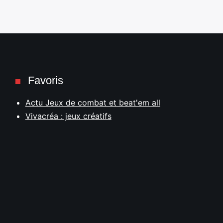
Favoris
Actu Jeux de combat et beat'em all
Vivacréa : jeux créatifs