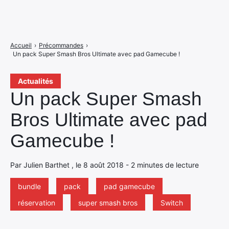
Accueil
›
Précommandes
›
Un pack Super Smash Bros Ultimate avec pad Gamecube !
Actualités
Un pack Super Smash
Bros Ultimate avec pad
Gamecube !
Par Julien Barthet , le 8 août 2018 - 2 minutes de lecture
bundle
pack
pad gamecube
réservation
super smash bros
Switch