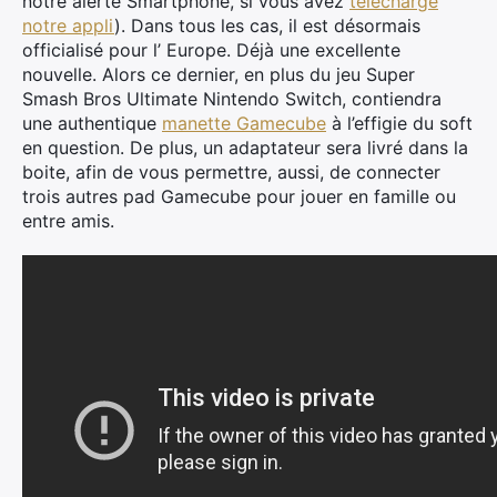
notre alerte Smartphone, si vous avez
téléchargé
notre appli
). Dans tous les cas, il est désormais
officialisé pour l’ Europe. Déjà une excellente
nouvelle. Alors ce dernier, en plus du jeu Super
Smash Bros Ultimate Nintendo Switch, contiendra
une authentique
manette Gamecube
à l’effigie du soft
en question. De plus, un adaptateur sera livré dans la
boite, afin de vous permettre, aussi, de connecter
trois autres pad Gamecube pour jouer en famille ou
entre amis.