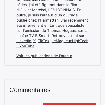
séries, j'ai été figurant dans le film
d'Olivier Marchal, LES LYONNAIS. En
outre, je suis l'auteur d'un ouvrage
publié chez l'Harmattan. J'ai récemment
été intervenant en tant que spécialiste
sur l'émission de Thomas Hugues, sur la
chaîne TV B Smart. Retrouvez-moi sur
LinkedIn
,
X
,
TikTok
,
LeMagJeuxHighTech
- YouTube
Voir les publications de l'auteur
Commentaires