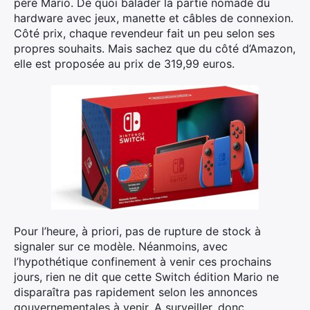
père Mario. De quoi balader la partie nomade du
hardware avec jeux, manette et câbles de connexion.
Côté prix, chaque revendeur fait un peu selon ses
propres souhaits. Mais sachez que du côté d’Amazon,
elle est proposée au prix de 319,99 euros.
Pour l’heure, à priori, pas de rupture de stock à
signaler sur ce modèle. Néanmoins, avec
l’hypothétique confinement à venir ces prochains
jours, rien ne dit que cette Switch édition Mario ne
×
disparaîtra pas rapidement selon les annonces
gouvernementales à venir. A surveiller, donc.