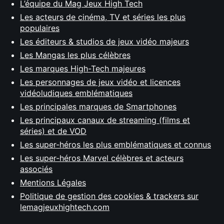
L’équipe du Mag Jeux High Tech
Les acteurs de cinéma, TV et séries les plus
populaires
Les éditeurs & studios de jeux vidéo majeurs
Les Mangas les plus célèbres
Les marques High-Tech majeures
Les personnages de jeux vidéo et licences
vidéoludiques emblématiques
Les principales marques de Smartphones
Les principaux canaux de streaming (films et
séries) et de VOD
Les super-héros les plus emblématiques et connus
Les super-héros Marvel célèbres et acteurs
associés
Mentions Légales
Politique de gestion des cookies & trackers sur
lemagjeuxhightech.com