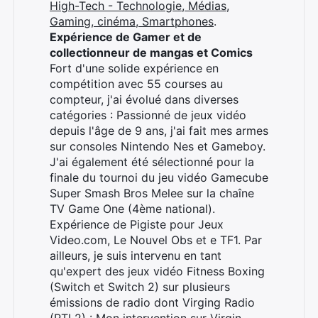
High-Tech - Technologie, Médias,
Gaming, cinéma, Smartphones
.
Expérience de Gamer et de
collectionneur de mangas et Comics
Fort d'une solide expérience en
compétition avec 55 courses au
compteur, j'ai évolué dans diverses
catégories : Passionné de jeux vidéo
depuis l'âge de 9 ans, j'ai fait mes armes
sur consoles Nintendo Nes et Gameboy.
J'ai également été sélectionné pour la
finale du tournoi du jeu vidéo Gamecube
Super Smash Bros Melee sur la chaîne
TV Game One (4ème national).
Expérience de Pigiste pour Jeux
Video.com, Le Nouvel Obs et e TF1. Par
ailleurs, je suis intervenu en tant
qu'expert des jeux vidéo Fitness Boxing
(Switch et Switch 2) sur plusieurs
émissions de radio dont Virging Radio