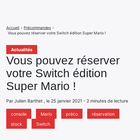
Accueil
›
Précommandes
›
Vous pouvez réserver votre Switch édition Super Mario !
Actualités
Vous pouvez réserver
votre Switch édition
Super Mario !
Par Julien Barthet , le 25 janvier 2021 - 2 minutes de lecture
console
Mario
préco
réservation
stock
Switch