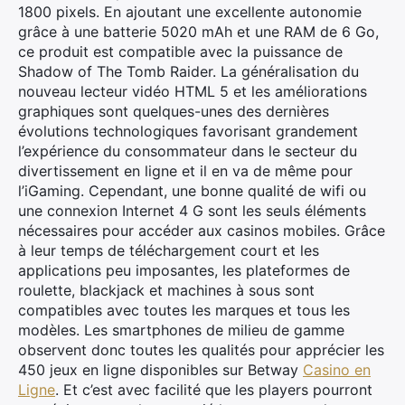
1800 pixels. En ajoutant une excellente autonomie
grâce à une batterie 5020 mAh et une RAM de 6 Go,
ce produit est compatible avec la puissance de
Shadow of The Tomb Raider. La généralisation du
nouveau lecteur vidéo HTML 5 et les améliorations
graphiques sont quelques-unes des dernières
évolutions technologiques favorisant grandement
l’expérience du consommateur dans le secteur du
divertissement en ligne et il en va de même pour
l’iGaming. Cependant, une bonne qualité de wifi ou
une connexion Internet 4 G sont les seuls éléments
nécessaires pour accéder aux casinos mobiles. Grâce
à leur temps de téléchargement court et les
applications peu imposantes, les plateformes de
roulette, blackjack et machines à sous sont
compatibles avec toutes les marques et tous les
modèles. Les smartphones de milieu de gamme
observent donc toutes les qualités pour apprécier les
450 jeux en ligne disponibles sur Betway
Casino en
Ligne
. Et c’est avec facilité que les players pourront