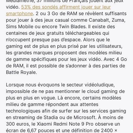
Médiamétrie, 37 millions de Français jouent aux jeux
vidéo.
53% des sondés affirment jouer sur leur
smartphone
. 2 ou 3 Go de RAM se révèlent suffisants
pour jouer à des jeux casual comme Canabalt, Zuma,
Sims Mobile ou encore Twin Blades. Il existe des
centaines de jeux gratuits téléchargeables qui
n’occupent presque pas d’espace. Alors que le
gaming est de plus en plus prisé par les utilisateurs,
les grandes marques proposent des modèles milieu
de gamme spécifiques pour les jeux vidéo. Avec 4 Go
de RAM, il est possible de s’adonner à des parties de
Battle Royale.
Lorsque nous évoquons le secteur vidéoludique,
impossible de ne pas mentionner le cloud gaming de
plus en plus en vogue. Là encore, certains modèles
milieu de gamme répondent aux attentes
technologiques afin de surfer sur les services gaming
en streaming de Stadia ou de Microsoft. À moins de
300 euros, le Xiaomi Redmi Note 9 Pro observe un
écran de 6,67 pouces et une définition de 2400 x