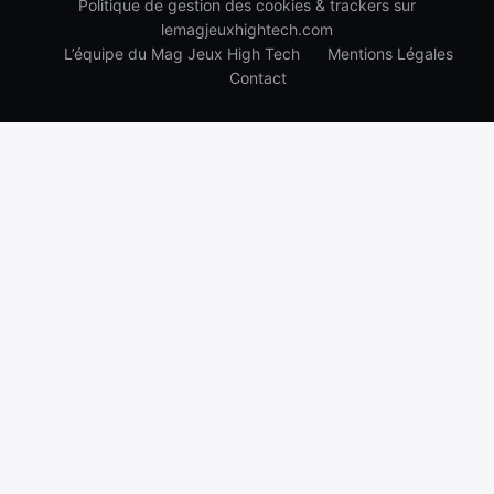
Politique de gestion des cookies & trackers sur
lemagjeuxhightech.com
L’équipe du Mag Jeux High Tech
Mentions Légales
Contact