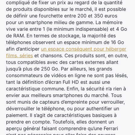
compliqué de fixer un prix au regard de la quantité
de produits disponibles sur le marché, il est possible
de définir une fourchette entre 200 et 350 euros
pour un smartphone milieu de gamme. La mémoire
vive varie entre 1 (le minimum indispensable) et 4 Go
de RAM. En termes de stockage, la majorité des
téléphones observent un espace minimum de 16 Go
afin d’anticiper
un espace conséquent pour héberger
films, séries
et chansons. Ces produits sont, en outre,
tous compatibles avec des cartes externes allant
jusqu’à plus de 250 Go. Par ailleurs, les grands
consommateurs de vidéos en ligne ne sont pas lésés,
tant la définition d’écran Full HD est aussi une
caractéristique commune. Enfin, la sécurité n’a rien à
envier aux meilleurs smartphones du marché. Tous
sont munis de capteurs d’empreinte pour verrouiller,
déverrouiller le téléphone, ou pour authentifier un
paiement. Il s’agit de caractéristiques basiques à
prendre en compte. Toutefois, elles donnent un
aperçu général faisant comprendre qu’une Ferrari