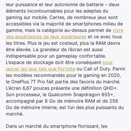
leur puissance et leur autonomie de batterie – deux
éléments incontournables pour les adeptes du
gaming sur mobile. Certes, de nombreux jeux sont
accessibles via la majorité de smartphones milieu de
gamme, mais la catégorie au-dessus permet de
vivre
des expériences de jeux supérieures
et ce avec tous
les titres. Plus le jeu est costaud, plus la RAM devra
être élevée. La grandeur de l’écran est aussi
indispensable pour un gameplay confortable.
L’espace de stockage doit être conséquent
pour
lancer les jeux tels que Fortnite
ou Call of Duty. Parmi
les modèles recommandés pour le gaming en 2020,
le OnePlus 7T Pro fait partie des favoris du marché.
L’écran 6,67 pouces présente une définition QHD+.
Son processeur, le Qualcomm Snapdragon 855+,
accompagné par 8 Go de mémoire RAM et de 256
Go de mémoire interne, est l’un des plus puissants du
marché.
Dans un marché du smartphone florissant, les