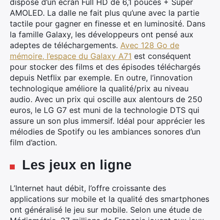
dispose d’un écran Full HD de 6,1 pouces + Super
AMOLED. La dalle ne fait plus qu’une avec la partie
tactile pour gagner en finesse et en luminosité. Dans
la famille Galaxy, les développeurs ont pensé aux
adeptes de téléchargements.
Avec 128 Go de
mémoire, l’espace du Galaxy A71
est conséquent
pour stocker des films et des épisodes téléchargés
depuis Netflix par exemple. En outre, l’innovation
technologique améliore la qualité/prix au niveau
audio. Avec un prix qui oscille aux alentours de 250
euros, le LG G7 est muni de la technologie DTS qui
assure un son plus immersif. Idéal pour apprécier les
mélodies de Spotify ou les ambiances sonores d’un
film d’action.
Les jeux en ligne
L’Internet haut débit, l’offre croissante des
applications sur mobile et la qualité des smartphones
ont généralisé le jeu sur mobile. Selon une étude de