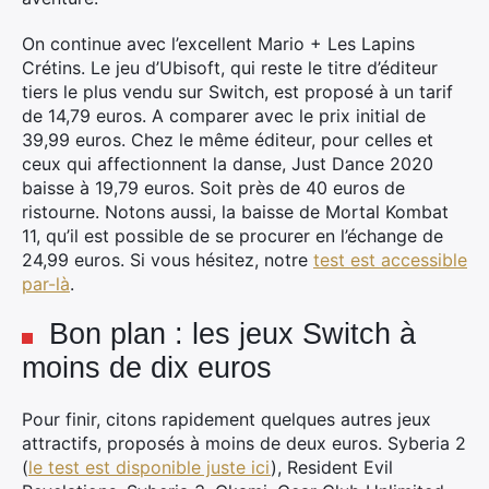
On continue avec l’excellent Mario + Les Lapins
Crétins. Le jeu d’Ubisoft, qui reste le titre d’éditeur
tiers le plus vendu sur Switch, est proposé à un tarif
de 14,79 euros. A comparer avec le prix initial de
39,99 euros. Chez le même éditeur, pour celles et
ceux qui affectionnent la danse, Just Dance 2020
baisse à 19,79 euros. Soit près de 40 euros de
ristourne. Notons aussi, la baisse de Mortal Kombat
11, qu’il est possible de se procurer en l’échange de
24,99 euros. Si vous hésitez, notre
test est accessible
par-là
.
Bon plan : les jeux Switch à
moins de dix euros
Pour finir, citons rapidement quelques autres jeux
attractifs, proposés à moins de deux euros. Syberia 2
×
(
le test est disponible juste ici
), Resident Evil