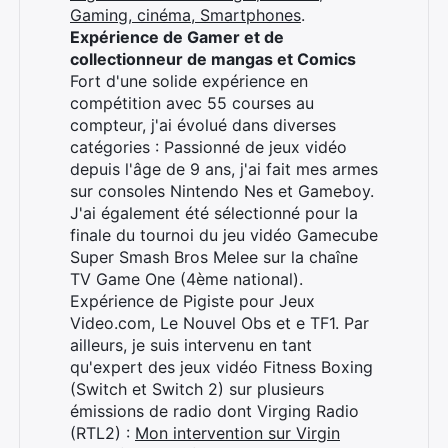
Gaming, cinéma, Smartphones
.
Expérience de Gamer et de
collectionneur de mangas et Comics
Fort d'une solide expérience en
compétition avec 55 courses au
compteur, j'ai évolué dans diverses
catégories : Passionné de jeux vidéo
depuis l'âge de 9 ans, j'ai fait mes armes
sur consoles Nintendo Nes et Gameboy.
J'ai également été sélectionné pour la
finale du tournoi du jeu vidéo Gamecube
Super Smash Bros Melee sur la chaîne
TV Game One (4ème national).
Expérience de Pigiste pour Jeux
Video.com, Le Nouvel Obs et e TF1. Par
ailleurs, je suis intervenu en tant
qu'expert des jeux vidéo Fitness Boxing
(Switch et Switch 2) sur plusieurs
émissions de radio dont Virging Radio
(RTL2) :
Mon intervention sur Virgin