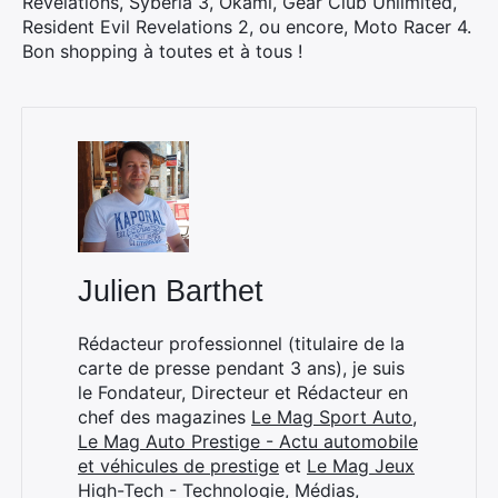
Revelations, Syberia 3, Okami, Gear Club Unlimited,
Resident Evil Revelations 2, ou encore, Moto Racer 4.
Bon shopping à toutes et à tous !
Rechercher
:
Julien Barthet
Rédacteur professionnel (titulaire de la
carte de presse pendant 3 ans), je suis
le Fondateur, Directeur et Rédacteur en
chef des magazines
Le Mag Sport Auto
,
Le Mag Auto Prestige - Actu automobile
et véhicules de prestige
et
Le Mag Jeux
High-Tech - Technologie, Médias,