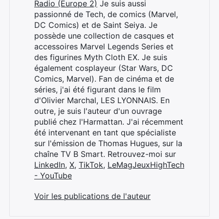
Radio (Europe 2)
Je suis aussi
passionné de Tech, de comics (Marvel,
DC Comics) et de Saint Seiya. Je
possède une collection de casques et
accessoires Marvel Legends Series et
des figurines Myth Cloth EX. Je suis
également cosplayeur (Star Wars, DC
Comics, Marvel). Fan de cinéma et de
séries, j'ai été figurant dans le film
d'Olivier Marchal, LES LYONNAIS. En
outre, je suis l'auteur d'un ouvrage
publié chez l'Harmattan. J'ai récemment
été intervenant en tant que spécialiste
sur l'émission de Thomas Hugues, sur la
chaîne TV B Smart. Retrouvez-moi sur
LinkedIn
,
X
,
TikTok
,
LeMagJeuxHighTech
- YouTube
Voir les publications de l'auteur