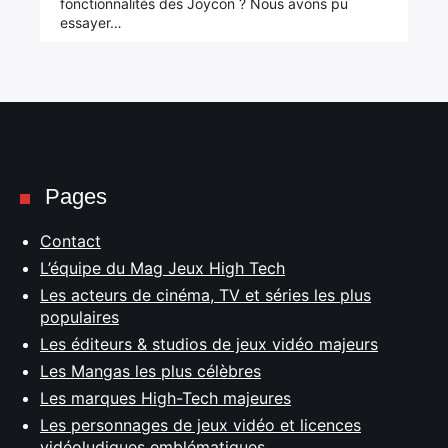
fonctionnalités des Joycon ? Nous avons pu
essayer…
Pages
Contact
L’équipe du Mag Jeux High Tech
Les acteurs de cinéma, TV et séries les plus
populaires
Les éditeurs & studios de jeux vidéo majeurs
Les Mangas les plus célèbres
Les marques High-Tech majeures
Les personnages de jeux vidéo et licences
vidéoludiques emblématiques