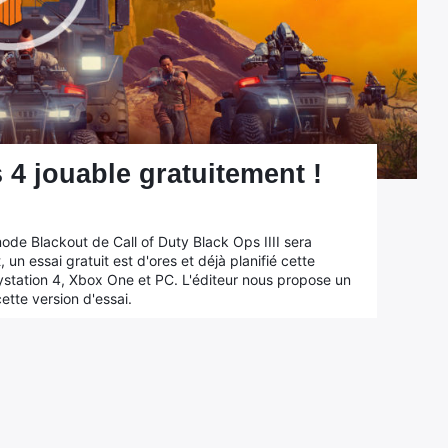
4 jouable gratuitement !
 mode Blackout de Call of Duty Black Ops IIII sera
 un essai gratuit est d'ores et déjà planifié cette
aystation 4, Xbox One et PC. L'éditeur nous propose un
ette version d'essai.