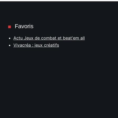
Favoris
Actu Jeux de combat et beat'em all
Vivacréa : jeux créatifs