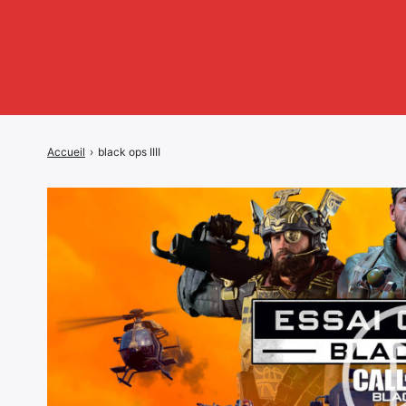
Accueil
›
black ops IIII