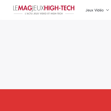
Jeux Vidéo
Rechercher
: