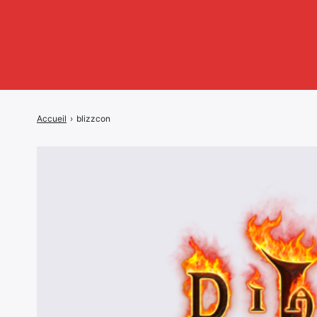
Accueil
›
blizzcon