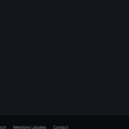
ech
Mentions Légales
Contact