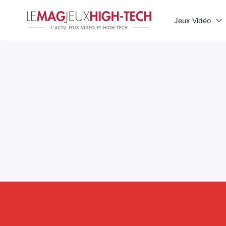
Jeux Vidéo
Rechercher
: