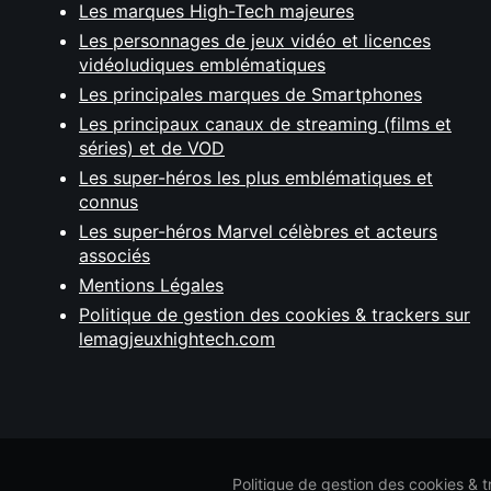
Les marques High-Tech majeures
Les personnages de jeux vidéo et licences
vidéoludiques emblématiques
Les principales marques de Smartphones
Les principaux canaux de streaming (films et
séries) et de VOD
Les super-héros les plus emblématiques et
connus
Les super-héros Marvel célèbres et acteurs
associés
Mentions Légales
Politique de gestion des cookies & trackers sur
lemagjeuxhightech.com
Politique de gestion des cookies & 