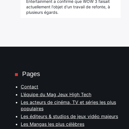
Entertainment a confirmé que WOW 3 faisait
actuellement l'objet d'un travail de refonte, à
plusieurs égards.
Pages
Contact
L’équipe du Mag Jeux High Tech
Les acteurs de cinéma, TV et séries les plus
populaires
Les éditeurs & studios de jeux vidéo majeurs
Les Mangas les plus célèbres