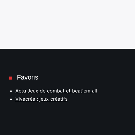
Favoris
Actu Jeux de combat et beat'em all
Vivacréa : jeux créatifs