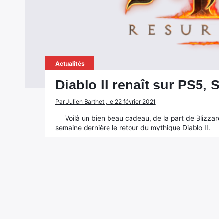
Actualités
Diablo II renaît sur PS5, 
Par Julien Barthet , le 22 février 2021
Voilà un bien beau cadeau, de la part de Blizzard
semaine dernière le retour du mythique Diablo II.