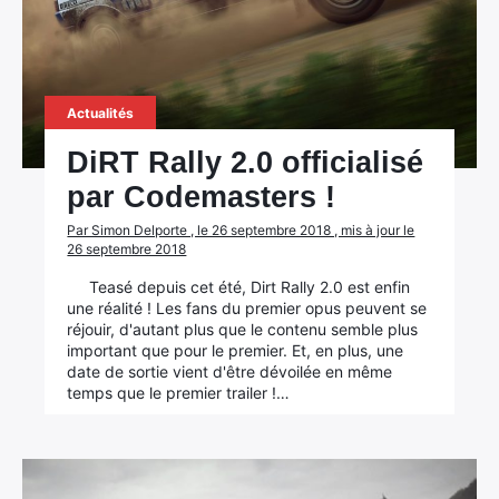
Rechercher
:
Actualités
DiRT Rally 2.0 officialisé
par Codemasters !
Par Simon Delporte , le 26 septembre 2018 , mis à jour le
26 septembre 2018
Teasé depuis cet été, Dirt Rally 2.0 est enfin
une réalité ! Les fans du premier opus peuvent se
réjouir, d'autant plus que le contenu semble plus
important que pour le premier. Et, en plus, une
date de sortie vient d'être dévoilée en même
temps que le premier trailer !…