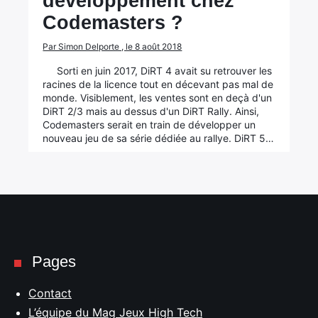
développement chez
Codemasters ?
Par Simon Delporte , le 8 août 2018
Sorti en juin 2017, DiRT 4 avait su retrouver les
racines de la licence tout en décevant pas mal de
monde. Visiblement, les ventes sont en deçà d'un
DiRT 2/3 mais au dessus d'un DiRT Rally. Ainsi,
Codemasters serait en train de développer un
nouveau jeu de sa série dédiée au rallye. DiRT 5…
Pages
Contact
L’équipe du Mag Jeux High Tech