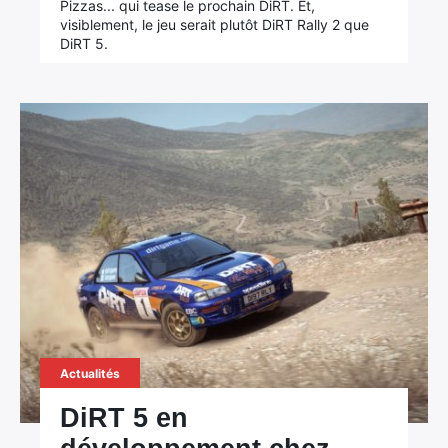
Pizzas... qui tease le prochain DiRT. Et,
visiblement, le jeu serait plutôt DiRT Rally 2 que
DiRT 5.
Actualités
DiRT 5 en