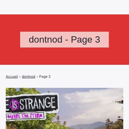
dontnod - Page 3
Accueil
›
dontnod
›
Page 3