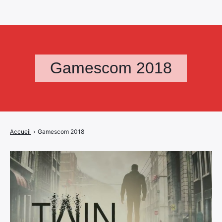
Gamescom 2018
Accueil
›
Gamescom 2018