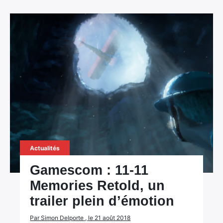
Actualités
Gamescom : 11-11
Memories Retold, un
trailer plein d’émotion
Par Simon Delporte , le 21 août 2018