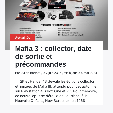
Actualités
Mafia 3 : collector, date
de sortie et
précommandes
Par Julien Barthet , le 2 juin 2016 , mis à jour le 4 mai 2024
2K et Hangar 13 dévoile les éditions collector
et limitées de Mafia III, attendu pour cet automne
sur Playstation 4, Xbox One et PC. Pour mémoire,
ce nouvel opus se déroule en Louisiane, à la
Nouvelle Orléans, New Bordeaux, en 1968.