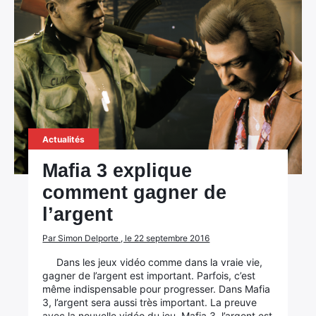
×
Rechercher
:
Actualités
Mafia 3 explique
comment gagner de
l’argent
Par Simon Delporte , le 22 septembre 2016
Dans les jeux vidéo comme dans la vraie vie,
gagner de l’argent est important. Parfois, c’est
même indispensable pour progresser. Dans Mafia
3, l’argent sera aussi très important. La preuve
avec la nouvelle vidéo du jeu. Mafia 3, l’argent est