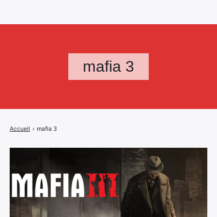
mafia 3
Accueil
›
mafia 3