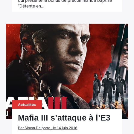
qui présente le bonus de précommande baptisé
“Détente en…
Actualités
Mafia III s’attaque à l’E3
Par Simon Delporte , le 14 juin 2016