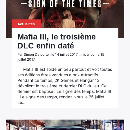
Actualités
Mafia III, le troisième
DLC enfin daté
Par Simon Delporte , le 14 juillet 2017 , mis à jour le 15
juillet 2017
Mafia III est soldé en peu partout et voit toutes
ses éditions êtres vendues à prix attractifs.
Pendant ce temps, 2K Games et Hangar 13
dévoilent le troisième et dernier DLC du jeu. Ce
dernier est baptisé : Le signe des temps. Mafia III
: Le signe des temps, rendez-vous le 25 juillet.
Le…