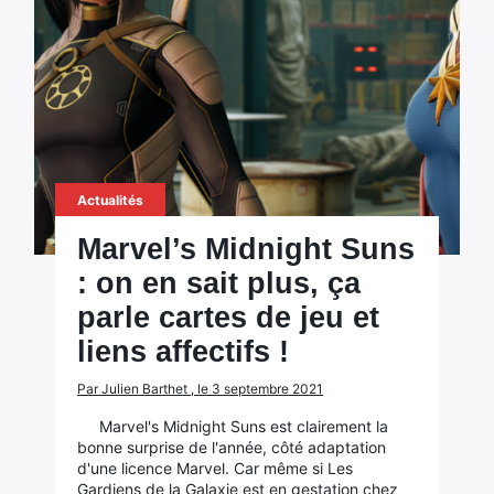
Actualités
Marvel’s Midnight Suns
: on en sait plus, ça
parle cartes de jeu et
liens affectifs !
Par Julien Barthet , le 3 septembre 2021
Marvel's Midnight Suns est clairement la
bonne surprise de l'année, côté adaptation
d'une licence Marvel. Car même si Les
Gardiens de la Galaxie est en gestation chez