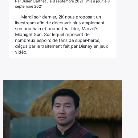
Par Julien Barthet , le 8 septembre 2021 , mis à jour le 8
septembre 2021
Mardi soir dernier, 2K nous proposait un
livestream afin de découvrir plus amplement
son prochain et prometteur titre, Marvel's
Midnight Sun. Sur lequel reposent de
nombreux espoirs de fans de super-héros,
déçus par le traitement fait par Disney en jeux
vidéo.