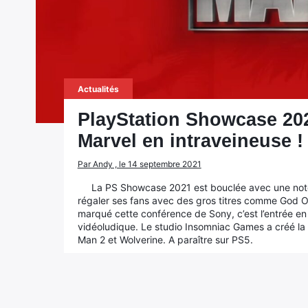
Actualités
PlayStation Showcase 202
Marvel en intraveineuse !
Par Andy , le 14 septembre 2021
La PS Showcase 2021 est bouclée avec une note 
régaler ses fans avec des gros titres comme God O
marqué cette conférence de Sony, c’est l’entrée en
vidéoludique. Le studio Insomniac Games a créé la
Man 2 et Wolverine. A paraître sur PS5.