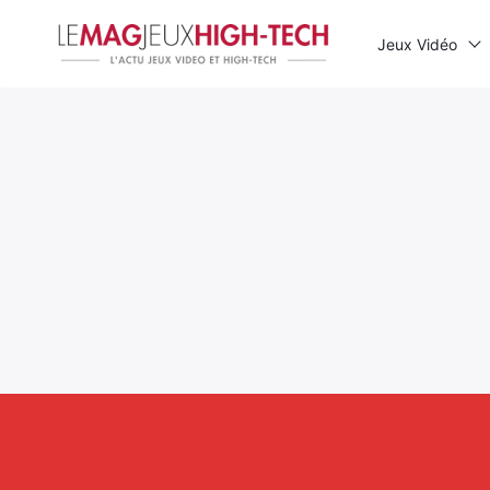
Jeux Vidéo
Rechercher
: