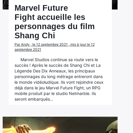
Marvel Future
Fight accueille les
personnages du film
Shang Chi
Par Andy , le 12 septembre 2021 , mis à jour le 12
septembre 2021
Marvel Studios continue sa route vers le
succès ! Après le succès de Shang Chi et La
Légende Des Dix Anneaux, les principaux
personnages du long métrage entreront dans
le monde vidéoludique. Ils vont rejoindre ceux
déjà dans le jeu Marvel Future Fight, un RPG
mobile produit par le studio Netmarble. Ils
seront embarqués…