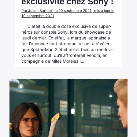
exclusivité chez Sony !
Par Julien Barthet , le 10 septembre 2021 , mis à jour le
10 septembre 2021
C'était la double dose exclusive de super-
héros sur console Sony, lors du showcase de
jeudi dernier. En effet, la marque japonaise a
fait l'annonce tant attendue, visant à révéler
que Spider-Man 2 était bel et bien au rendez-
vous et surtout, qu'il affronterait Venom, en
compagnie de Miles Morales !…