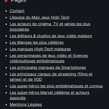
Contact
L’équipe du Mag Jeux High Tech
Les acteurs de cinéma, TV et séries les plus
populaires
Les éditeurs & studios de jeux vidéo majeurs
Les Mangas les plus célèbres
Les marques High-Tech majeures
Les personnages de jeux vidéo et licences
vidéoludiques emblématiques
Les principales marques de Smartphones
Les principaux canaux de streaming (films et
séries) et de VOD
Les super-héros les plus emblématiques et connus
Les super-héros Marvel célèbres et acteurs
associés
Mentions Légales