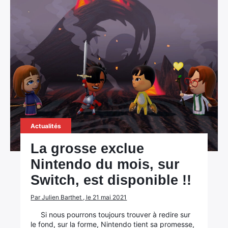
Actualités
La grosse exclue
Nintendo du mois, sur
Switch, est disponible !!
Par Julien Barthet , le 21 mai 2021
Si nous pourrons toujours trouver à redire sur
le fond, sur la forme, Nintendo tient sa promesse,