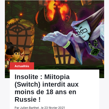
Actualités
Insolite : Miitopia
(Switch) interdit aux
moins de 18 ans en
Russie !
Par Julien Barthet , le 23 février 2021