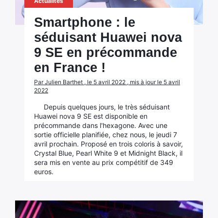
Actualités
Smartphone : le
séduisant Huawei nova
9 SE en précommande
en France !
Par Julien Barthet , le 5 avril 2022 , mis à jour le 5 avril
2022
Depuis quelques jours, le très séduisant
Huawei nova 9 SE est disponible en
précommande dans l'hexagone. Avec une
sortie officielle planifiée, chez nous, le jeudi 7
avril prochain. Proposé en trois coloris à savoir,
Crystal Blue, Pearl White 9 et Midnight Black, il
sera mis en vente au prix compétitif de 349
euros.