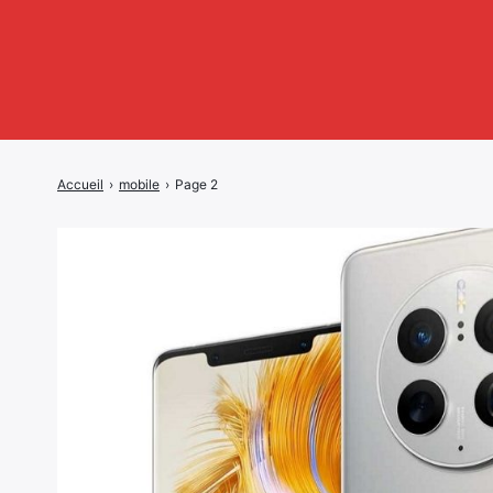
Accueil
›
mobile
›
Page 2