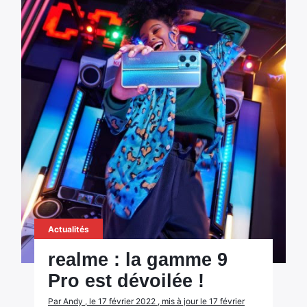
Actualités
realme : la gamme 9
Pro est dévoilée !
Par Andy , le 17 février 2022 , mis à jour le 17 février