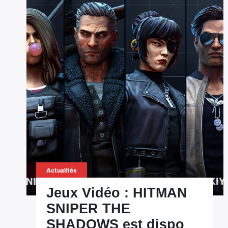
Actualités
Jeux Vidéo : HITMAN
SNIPER THE
SHADOWS est dispo