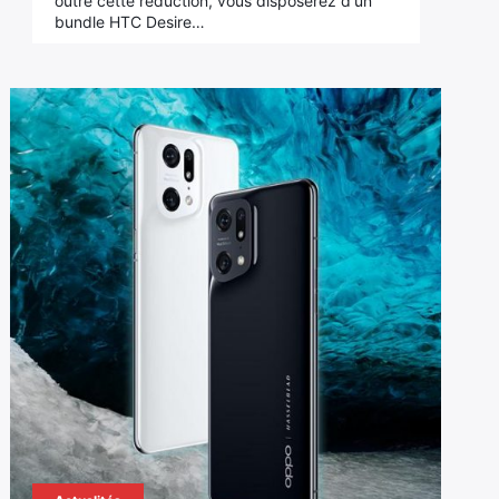
outre cette réduction, vous disposerez d'un
bundle HTC Desire…