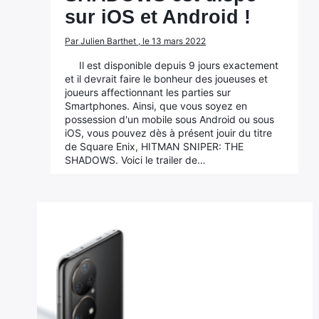
sur iOS et Android !
Par Julien Barthet , le 13 mars 2022
Il est disponible depuis 9 jours exactement
et il devrait faire le bonheur des joueuses et
joueurs affectionnant les parties sur
Smartphones. Ainsi, que vous soyez en
possession d'un mobile sous Android ou sous
iOS, vous pouvez dès à présent jouir du titre
de Square Enix, HITMAN SNIPER: THE
SHADOWS. Voici le trailer de…