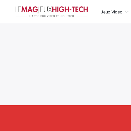
Jeux Vidéo
Rechercher
: