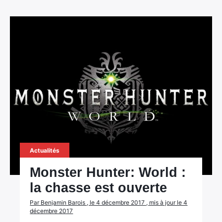
Actualités
Monster Hunter: World :
la chasse est ouverte
Par Benjamin Barois , le 4 décembre 2017 , mis à jour le 4
décembre 2017