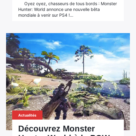
Oyez oyez, chasseurs de tous bords : Monster
Hunter: World annonce une nouvelle bêta
mondiale à venir sur PS4 !…
×
Rechercher
:
Actualités
Découvrez Monster