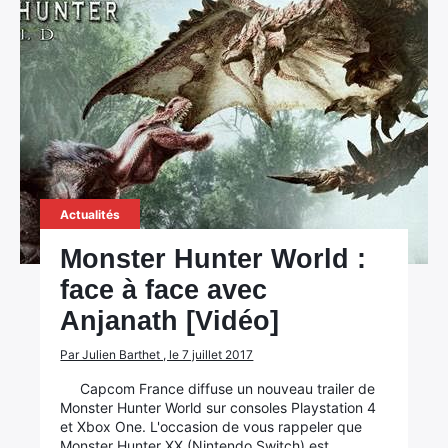
Actualités
Monster Hunter World :
face à face avec
Anjanath [Vidéo]
Par Julien Barthet , le 7 juillet 2017
Capcom France diffuse un nouveau trailer de
Monster Hunter World sur consoles Playstation 4
et Xbox One. L'occasion de vous rappeler que
Monster Hunter XX (Nintendo Switch) est