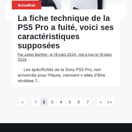
Actualités
La fiche technique de la
PS5 Pro a fuité, voici ses
caractéristiques
supposées
Par Julien Barthet , le 18 mars 2024 , mis à jour le 18 mars
2024
Les spécificités de la Sony PS5 Pro, non
annoncée pour l'heure, viennent-t-elles d'être
révélées ?…
<
1
2
3
4
5
6
7
>
>>