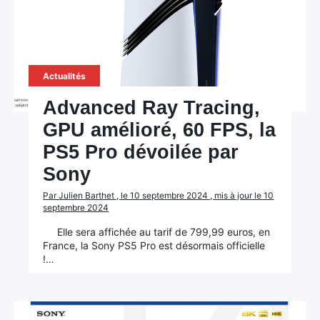
Actualités
Advanced Ray Tracing,
GPU amélioré, 60 FPS, la
PS5 Pro dévoilée par
Sony
Par Julien Barthet , le 10 septembre 2024 , mis à jour le 10
septembre 2024
Elle sera affichée au tarif de 799,99 euros, en
France, la Sony PS5 Pro est désormais officielle
!…