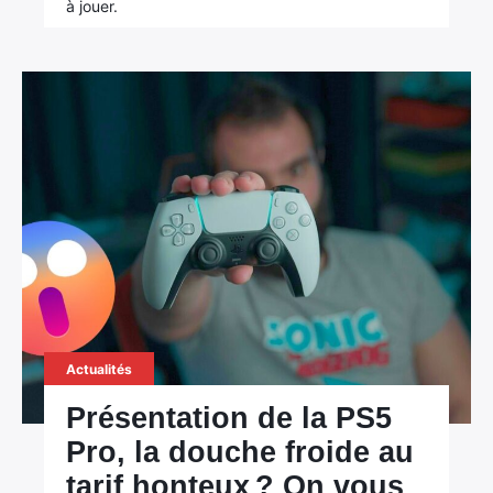
à jouer.
Actualités
Présentation de la PS5
Pro, la douche froide au
tarif honteux ? On vous