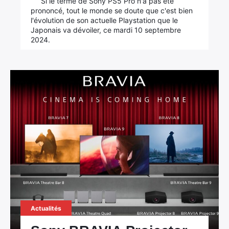
Si le terme de Sony PS5 Pro n'a pas été
prononcé, tout le monde se doute que c'est bien
l'évolution de son actuelle Playstation que le
Japonais va dévoiler, ce mardi 10 septembre
2024.
Actualités