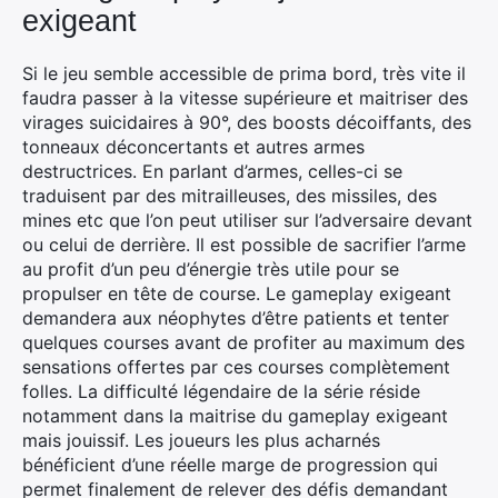
exigeant
Si le jeu semble accessible de prima bord, très vite il
faudra passer à la vitesse supérieure et maitriser des
virages suicidaires à 90°, des boosts décoiffants, des
tonneaux déconcertants et autres armes
destructrices. En parlant d’armes, celles-ci se
traduisent par des mitrailleuses, des missiles, des
mines etc que l’on peut utiliser sur l’adversaire devant
ou celui de derrière. Il est possible de sacrifier l’arme
au profit d’un peu d’énergie très utile pour se
propulser en tête de course. Le gameplay exigeant
demandera aux néophytes d’être patients et tenter
quelques courses avant de profiter au maximum des
sensations offertes par ces courses complètement
folles. La difficulté légendaire de la série réside
notamment dans la maitrise du gameplay exigeant
mais jouissif. Les joueurs les plus acharnés
bénéficient d’une réelle marge de progression qui
permet finalement de relever des défis demandant