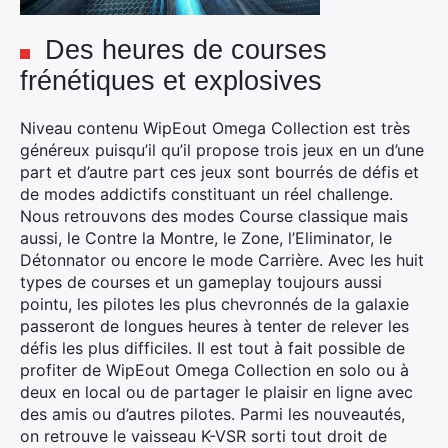
Des heures de courses
frénétiques et explosives
Niveau contenu WipEout Omega Collection est très
généreux puisqu’il qu’il propose trois jeux en un d’une
part et d’autre part ces jeux sont bourrés de défis et
de modes addictifs constituant un réel challenge.
Nous retrouvons des modes Course classique mais
aussi, le Contre la Montre, le Zone, l’Eliminator, le
Détonnator ou encore le mode Carrière. Avec les huit
types de courses et un gameplay toujours aussi
pointu, les pilotes les plus chevronnés de la galaxie
passeront de longues heures à tenter de relever les
défis les plus difficiles. Il est tout à fait possible de
profiter de WipEout Omega Collection en solo ou à
deux en local ou de partager le plaisir en ligne avec
des amis ou d’autres pilotes. Parmi les nouveautés,
on retrouve le vaisseau K-VSR sorti tout droit de