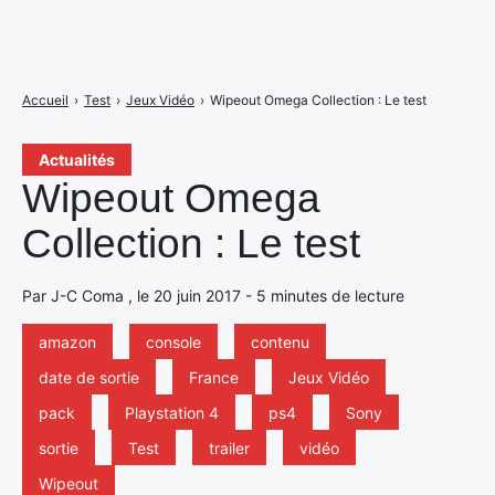
Accueil
›
Test
›
Jeux Vidéo
›
Wipeout Omega Collection : Le test
Actualités
Wipeout Omega
Collection : Le test
Par J-C Coma , le 20 juin 2017 - 5 minutes de lecture
amazon
console
contenu
date de sortie
France
Jeux Vidéo
pack
Playstation 4
ps4
Sony
sortie
Test
trailer
vidéo
Wipeout