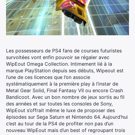
Les possesseurs de PS4 fans de courses futuristes
survoltées vont enfin pouvoir se régaler avec
WipEout Omega Collection.
Intimement lié à la
marque PlayStation depuis ses débuts, Wipeout est
l’une de ces licences que l’on associe
systématiquement à la première play à l’instar de
Metal Gear Solid, Final Fantasy VII ou encore Crash
Bandicoot. Avec un bon nombre de jeux sortis au fil
des années et sur toutes les consoles de Sony,
WipEout s’offrait même le luxe de proposer des
épisodes sur Sega Saturn et Nintendo 64. Aujourd’hui
c’est au tour de la PS4 de profiter non pas d’un
nouveau WipEout mais d’un best of regroupant trois