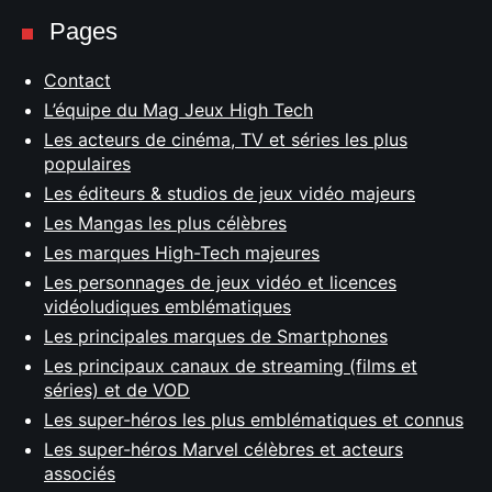
Pages
Contact
L’équipe du Mag Jeux High Tech
Les acteurs de cinéma, TV et séries les plus
populaires
Les éditeurs & studios de jeux vidéo majeurs
Les Mangas les plus célèbres
Les marques High-Tech majeures
Les personnages de jeux vidéo et licences
vidéoludiques emblématiques
Les principales marques de Smartphones
Les principaux canaux de streaming (films et
séries) et de VOD
Les super-héros les plus emblématiques et connus
Les super-héros Marvel célèbres et acteurs
associés