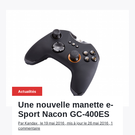
Actualités
Une nouvelle manette e-
Sport Nacon GC-400ES
Par Kandax , le 19 mai 2016 , mis à jour le 26 mai 2016 , 1
commentaire