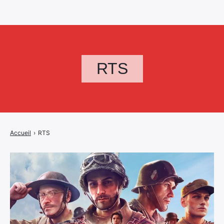
RTS
Accueil
›
RTS