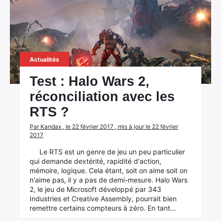
×
Rechercher
Actualités
:
Test : Halo Wars 2,
réconciliation avec les
RTS ?
Par Kandax , le 22 février 2017 , mis à jour le 22 février
2017
Le RTS est un genre de jeu un peu particulier
qui demande dextérité, rapidité d'action,
mémoire, logique. Cela étant, soit on aime soit on
n'aime pas, il y a pas de demi-mesure. Halo Wars
2, le jeu de Microsoft développé par 343
Industries et Creative Assembly, pourrait bien
remettre certains compteurs à zéro. En tant…