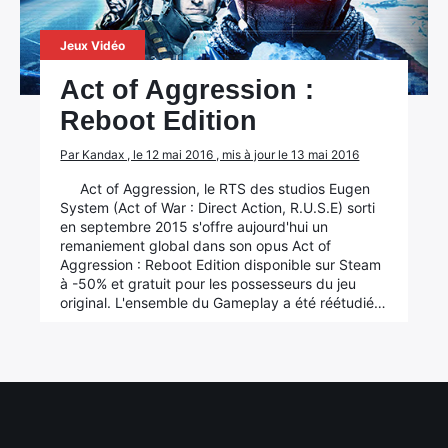
Jeux Vidéo
Act of Aggression :
Reboot Edition
Par Kandax , le 12 mai 2016 , mis à jour le 13 mai 2016
Act of Aggression, le RTS des studios Eugen
System (Act of War : Direct Action, R.U.S.E) sorti
en septembre 2015 s'offre aujourd'hui un
remaniement global dans son opus Act of
Aggression : Reboot Edition disponible sur Steam
à -50% et gratuit pour les possesseurs du jeu
original. L'ensemble du Gameplay a été réétudié…