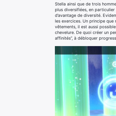
Stella ainsi que de trois homm
plus diversifiées, en particuli
d’avantage de diversité. Evide
les exercices. Un principe que
vêtements, il est aussi possibl
chevelure. De quoi créer un pe
affinités”, à débloquer progres