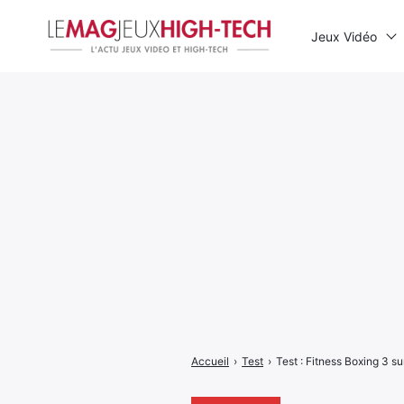
Jeux Vidéo
Rechercher
:
Accueil
›
Test
›
Test : Fitness Boxing 3 su