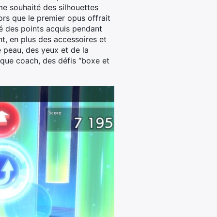
me souhaité des silhouettes
ors que le premier opus offrait
é des points acquis pendant
t, en plus des accessoires et
e peau, des yeux et de la
que coach, des défis “boxe et