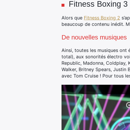
Fitness Boxing 3 
Alors que
Fitness Boxing 2
s’ap
beaucoup de contenu inédit. Mê
De nouvelles musiques
Ainsi, toutes les musiques ont
total), aux sonorités électro v
Republic, Madonna, Coldplay, Ki
Walker, Britney Spears, Justin 
avec Tom Cruise ! Pour tous l