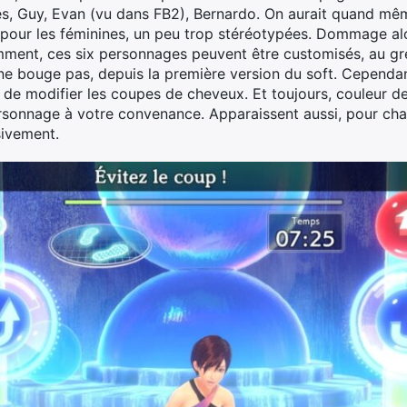
es, Guy, Evan (vu dans FB2), Bernardo. On aurait quand mê
er pour les féminines, un peu trop stéréotypées. Dommage al
mment, ces six personnages peuvent être customisés, au gr
 ne bouge pas, depuis la première version du soft. Cependan
e de modifier les coupes de cheveux. Et toujours, couleur d
rsonnage à votre convenance. Apparaissent aussi, pour cha
sivement.