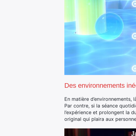
Des environnements iné
En matière d’environnements, l
Par contre, si la séance quotidi
l’expérience et prolongent la du
original qui plaira aux personn