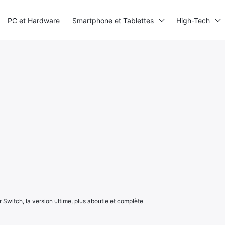
PC et Hardware
Smartphone et Tablettes
High-Tech
r Switch, la version ultime, plus aboutie et complète