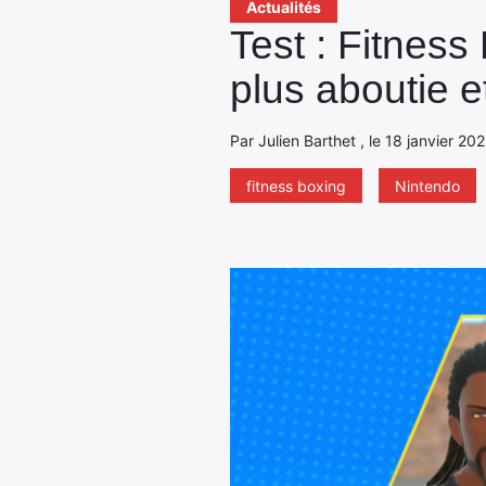
Actualités
Test : Fitness
plus aboutie 
Par Julien Barthet , le 18 janvier 20
fitness boxing
Nintendo