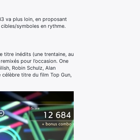
3 va plus loin, en proposant
s cibles/symboles en rythme.
itre inédits (une trentaine, au
, remixés pour l’occasion. One
lish, Robin Schulz, Alan
 célèbre titre du film Top Gun,