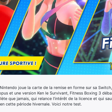
intendo joue la carte de la remise en forme sur sa Switch,
opus et une version Ken le Survivant, Fitness Boxing 3 déba
ète que jamais, qui relance l’intérêt de la licence et qui s
en cette période hivernale. Voici notre test.