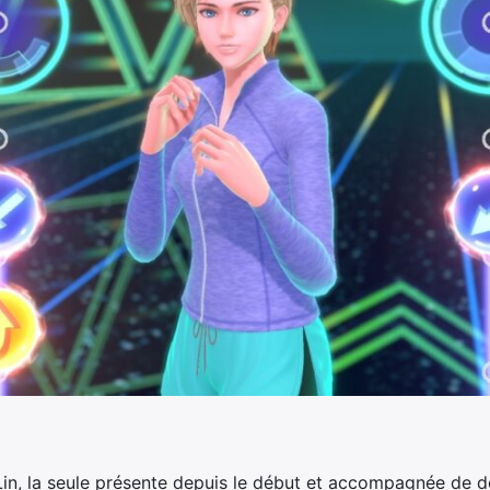
Lin, la seule présente depuis le début et accompagnée de de