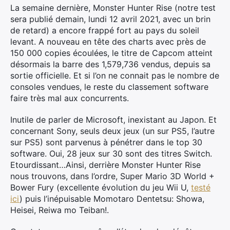
La semaine dernière, Monster Hunter Rise (notre test
sera publié demain, lundi 12 avril 2021, avec un brin
de retard) a encore frappé fort au pays du soleil
levant. A nouveau en tête des charts avec près de
150 000 copies écoulées, le titre de Capcom atteint
désormais la barre des 1,579,736 vendus, depuis sa
sortie officielle. Et si l’on ne connait pas le nombre de
consoles vendues, le reste du classement software
faire très mal aux concurrents.
Inutile de parler de Microsoft, inexistant au Japon. Et
concernant Sony, seuls deux jeux (un sur PS5, l’autre
sur PS5) sont parvenus à pénétrer dans le top 30
software. Oui, 28 jeux sur 30 sont des titres Switch.
Etourdissant…Ainsi, derrière Monster Hunter Rise
nous trouvons, dans l’ordre, Super Mario 3D World +
Bower Fury (excellente évolution du jeu Wii U,
testé
ici
) puis l’inépuisable Momotaro Dentetsu: Showa,
Heisei, Reiwa mo Teiban!.