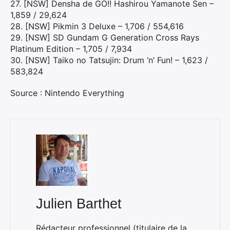
27. [NSW] Densha de GO!! Hashirou Yamanote Sen –
1,859 / 29,624
28. [NSW] Pikmin 3 Deluxe – 1,706 / 554,616
29. [NSW] SD Gundam G Generation Cross Rays
Platinum Edition – 1,705 / 7,934
30. [NSW] Taiko no Tatsujin: Drum ‘n’ Fun! – 1,623 /
583,824
Source : Nintendo Everything
Julien Barthet
Rédacteur professionnel (titulaire de la