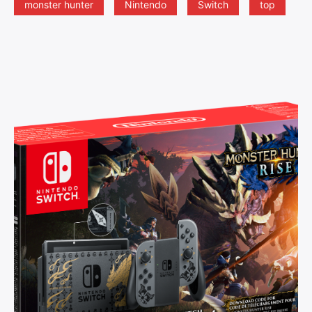
monster hunter
Nintendo
Switch
top