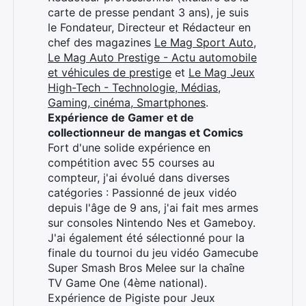
carte de presse pendant 3 ans), je suis
le Fondateur, Directeur et Rédacteur en
chef des magazines
Le Mag Sport Auto
,
Le Mag Auto Prestige - Actu automobile
et véhicules de prestige
et
Le Mag Jeux
High-Tech - Technologie, Médias,
Gaming, cinéma, Smartphones
.
Expérience de Gamer et de
collectionneur de mangas et Comics
Fort d'une solide expérience en
compétition avec 55 courses au
compteur, j'ai évolué dans diverses
catégories : Passionné de jeux vidéo
depuis l'âge de 9 ans, j'ai fait mes armes
sur consoles Nintendo Nes et Gameboy.
J'ai également été sélectionné pour la
finale du tournoi du jeu vidéo Gamecube
Super Smash Bros Melee sur la chaîne
TV Game One (4ème national).
Expérience de Pigiste pour Jeux