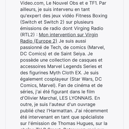
Video.com, Le Nouvel Obs et e TF1. Par
ailleurs, je suis intervenu en tant
qu'expert des jeux vidéo Fitness Boxing
(Switch et Switch 2) sur plusieurs
émissions de radio dont Virging Radio
(RTL2) :
Mon intervention sur Virgin
Radio (Europe 2)
Je suis aussi
passionné de Tech, de comics (Marvel,
DC Comics) et de Saint Seiya. Je
possède une collection de casques et
accessoires Marvel Legends Series et
des figurines Myth Cloth EX. Je suis
également cosplayeur (Star Wars, DC
Comics, Marvel). Fan de cinéma et de
séries, j'ai été figurant dans le film
d'Olivier Marchal, LES LYONNAIS. En
outre, je suis l'auteur d'un ouvrage
publié chez l'Harmattan. J'ai récemment
été intervenant en tant que spécialiste
sur l'émission de Thomas Hugues, sur la