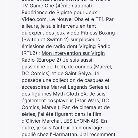
TV Game One (4ème national).
Expérience de Pigiste pour Jeux
Video.com, Le Nouvel Obs et e TF1. Par
ailleurs, je suis intervenu en tant
qu'expert des jeux vidéo Fitness Boxing
(Switch et Switch 2) sur plusieurs
émissions de radio dont Virging Radio
(RTL2) :
Mon intervention sur Virgin
Radio (Europe 2)
Je suis aussi
passionné de Tech, de comics (Marvel,
DC Comics) et de Saint Seiya. Je
possède une collection de casques et
accessoires Marvel Legends Series et
des figurines Myth Cloth EX. Je suis
également cosplayeur (Star Wars, DC
Comics, Marvel). Fan de cinéma et de
séries, j'ai été figurant dans le film
d'Olivier Marchal, LES LYONNAIS. En
outre, je suis l'auteur d'un ouvrage
publié chez l'Harmattan. J'ai récemment