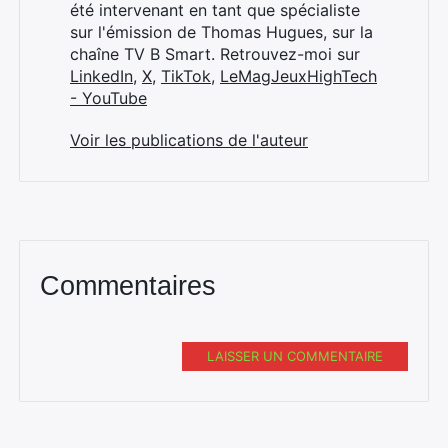
été intervenant en tant que spécialiste
sur l'émission de Thomas Hugues, sur la
chaîne TV B Smart. Retrouvez-moi sur
LinkedIn
,
X
,
TikTok
,
LeMagJeuxHighTech
- YouTube
Voir les publications de l'auteur
Commentaires
LAISSER UN COMMENTAIRE