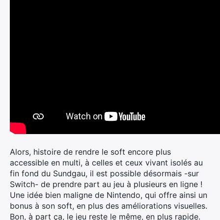
Alors, histoire de rendre le soft encore plus
accessible en multi, à celles et ceux vivant isolés au
fin fond du Sundgau, il est possible désormais -sur
Switch- de prendre part au jeu à plusieurs en ligne !
Une idée bien maligne de Nintendo, qui offre ainsi un
bonus à son soft, en plus des améliorations visuelles.
Bon, à part ça, le jeu reste le même, en plus rapide.