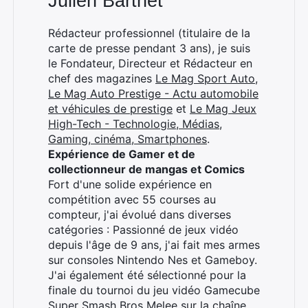
Julien Barthet
Rédacteur professionnel (titulaire de la
carte de presse pendant 3 ans), je suis
le Fondateur, Directeur et Rédacteur en
chef des magazines
Le Mag Sport Auto
,
Le Mag Auto Prestige - Actu automobile
et véhicules de prestige
et
Le Mag Jeux
High-Tech - Technologie, Médias,
Gaming, cinéma, Smartphones
.
Expérience de Gamer et de
collectionneur de mangas et Comics
Fort d'une solide expérience en
compétition avec 55 courses au
compteur, j'ai évolué dans diverses
catégories : Passionné de jeux vidéo
depuis l'âge de 9 ans, j'ai fait mes armes
sur consoles Nintendo Nes et Gameboy.
J'ai également été sélectionné pour la
finale du tournoi du jeu vidéo Gamecube
Super Smash Bros Melee sur la chaîne