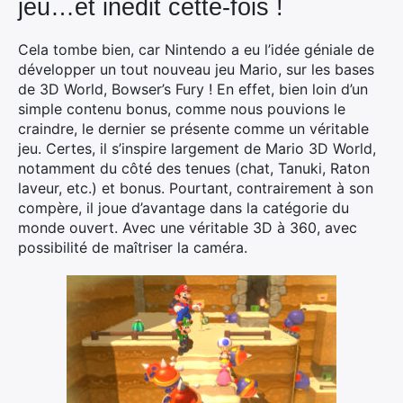
jeu…et inédit cette-fois !
Cela tombe bien, car Nintendo a eu l’idée géniale de
développer un tout nouveau jeu Mario, sur les bases
de 3D World, Bowser’s Fury ! En effet, bien loin d’un
simple contenu bonus, comme nous pouvions le
craindre, le dernier se présente comme un véritable
jeu. Certes, il s’inspire largement de Mario 3D World,
notamment du côté des tenues (chat, Tanuki, Raton
laveur, etc.) et bonus. Pourtant, contrairement à son
compère, il joue d’avantage dans la catégorie du
monde ouvert. Avec une véritable 3D à 360, avec
possibilité de maîtriser la caméra.