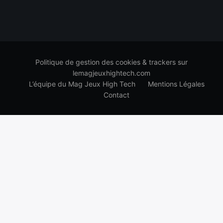
Politique de gestion des cookies & trackers sur
lemagjeuxhightech.com
L’équipe du Mag Jeux High Tech
Mentions Légales
Contact